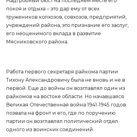
Надгробный бюст на последнем месте его
покоя и отдыха – это дар ему от всех
тружеников колхозов, совхозов, предприятий,
учреждений района, это признание его заслуг,
его неоценимого вклада в развитие
Мясниковского района.
Работа первого секретаря райкома партии
Тихону Александровичу была не вновь и не в
первой. Еще до войны он возглавлял один из
райкомов на востоке области. Но начавшаяся
Великая Отечественная война 1941-1945 годов
позвала на фронт и его, где по поручению
партии он возглавлял политический отдел
одного из воинских соединений.