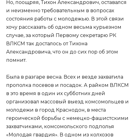
Но, поощряя, Тихон Александрович, оставался
и неизменно требовательным в вопросах
состояния работы с молодежью. В этой связи
хочу рассказать об одном весьма курьезном
случае, за который Первому секретарю РК
ВЛКСМ так досталось от Тихона
Александровича, что он до сих пор об этом
помнит.
Была в разгаре весна. Всех и везде захватила
прополка посевов и посадок. А райком ВЛКСМ
в это время в один их субботних дней
организовал массовый выезд комсомольцев и
молодежи в город Краснодон, в места
героической борьбы с немецко-фашистскими
захватчиками, комсомольского подполья
«Молодая гвардия». В одном из колхозов