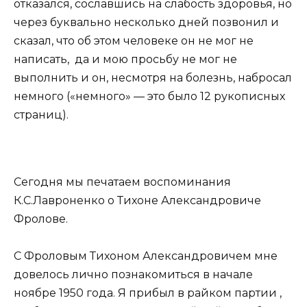
отказался, сославшись на слабость здоровья, но
через буквально несколько дней позвонил и
сказал, что об этом человеке он не мог не
написать, да и мою просьбу не мог не
выполнить и он, несмотря на болезнь, набросал
немного («немного» — это было 12 рукописных
страниц).
Сегодня мы печатаем воспоминания
К.С.Лавроненко о Тихоне Александровиче
Фролове.
С Фроловым Тихоном Александровичем мне
довелось лично познакомиться в начале
ноябре 1950 года. Я прибыл в райком партии ,