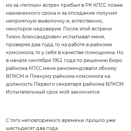
из-за «теплых» встреч прибыл в РК КПСС позже
назначенного срока и за опоздание получил
неприятную выволочку и, естественно,
некоторое недоверие. После этой встречи
Тихон Александрович испытывал меня,
проверяя два года, то на работе в райкоме
комсомола, то у себя в качестве помощника. Но
в начале сентября 1952 года по решению бюро
райкома КПСС меня рекомендовали обкому
ВЛКСМ и Пленуму райкома комсомола на
должность Первого секретаря райкома ВЛКСМ.
Испытательный срок мой закончился.
С того неповторимого времени прошло уже
шестьдесят два года.