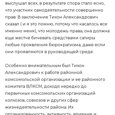
выслушал всех, в результате спора стало ясно,
что участник самодеятельности совершенно
прав. В заключение Тихон Александрович
сказал ( и я это помню, потому что касалось все
именно меня), что молодежь права, она должна
еще жестче бичевать средствами сатиры
любые проявления бюрократизма, даже если
они проявляются в руководящей среде.
Особенно внимательным был Тихон
Александрович к работе районной
комсомольской организации и ее районного
комитета ВЛКСМ, доходя нередко до
первичных комсомольских организаций
колхозов, совхозов и других сфер
жизнедеятельности района. Их
организованность, активность, влияние и