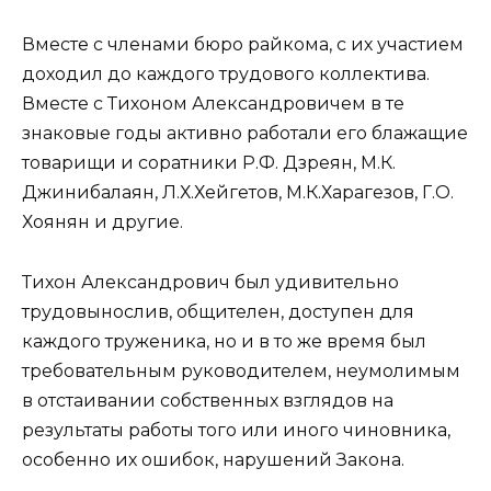
Вместе с членами бюро райкома, с их участием
доходил до каждого трудового коллектива.
Вместе с Тихоном Александровичем в те
знаковые годы активно работали его блажащие
товарищи и соратники Р.Ф. Дзреян, М.К.
Джинибалаян, Л.Х.Хейгетов, М.К.Харагезов, Г.О.
Хоянян и другие.
Тихон Александрович был удивительно
трудовынослив, общителен, доступен для
каждого труженика, но и в то же время был
требовательным руководителем, неумолимым
в отстаивании собственных взглядов на
результаты работы того или иного чиновника,
особенно их ошибок, нарушений Закона.