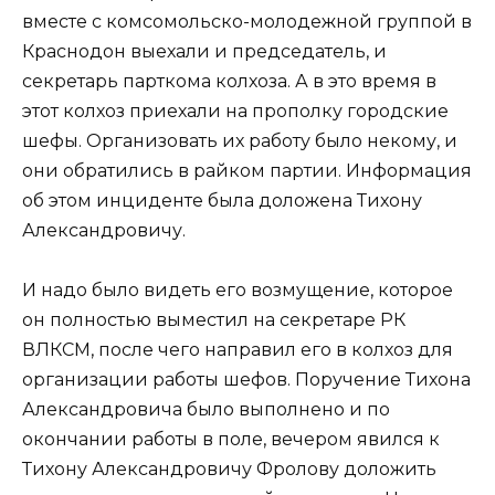
вместе с комсомольско-молодежной группой в
Краснодон выехали и председатель, и
секретарь парткома колхоза. А в это время в
этот колхоз приехали на прополку городские
шефы. Организовать их работу было некому, и
они обратились в райком партии. Информация
об этом инциденте была доложена Тихону
Александровичу.
И надо было видеть его возмущение, которое
он полностью выместил на секретаре РК
ВЛКСМ, после чего направил его в колхоз для
организации работы шефов. Поручение Тихона
Александровича было выполнено и по
окончании работы в поле, вечером явился к
Тихону Александровичу Фролову доложить