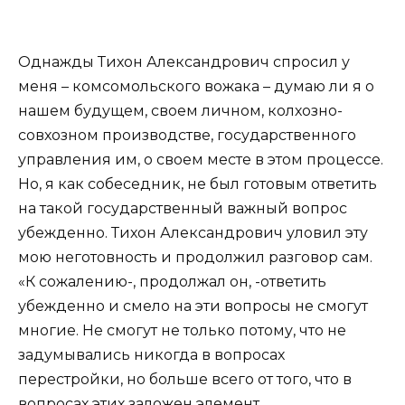
Однажды Тихон Александрович спросил у
меня – комсомольского вожака – думаю ли я о
нашем будущем, своем личном, колхозно-
совхозном производстве, государственного
управления им, о своем месте в этом процессе.
Но, я как собеседник, не был готовым ответить
на такой государственный важный вопрос
убежденно. Тихон Александрович уловил эту
мою неготовность и продолжил разговор сам.
«К сожалению-, продолжал он, -ответить
убежденно и смело на эти вопросы не смогут
многие. Не смогут не только потому, что не
задумывались никогда в вопросах
перестройки, но больше всего от того, что в
вопросах этих заложен элемент