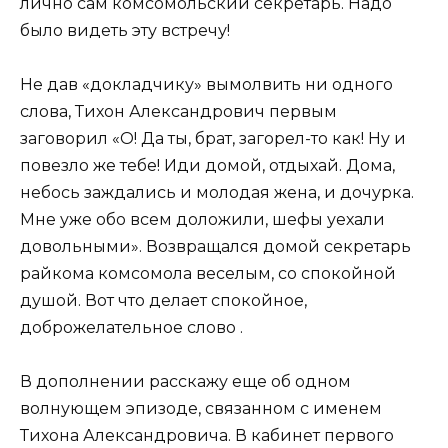
лично сам комсомольский секретарь. Надо
было видеть эту встречу!
Не дав «докладчику» вымолвить ни одного
слова, Тихон Александрович первым
заговорил «О! Да ты, брат, загорел-то как! Ну и
повезло же тебе! Иди домой, отдыхай. Дома,
небось заждались и молодая жена, и дочурка.
Мне уже обо всем доложили, шефы уехали
довольными». Возвращался домой секретарь
райкома комсомола веселым, со спокойной
душой. Вот что делает спокойное,
доброжелательное слово .
В дополнении расскажу еще об одном
волнующем эпизоде, связанном с именем
Тихона Александровича. В кабинет первого