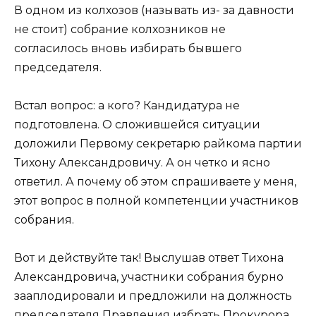
В одном из колхозов (называть из- за давности
не стоит) собрание колхозников не
согласилось вновь избирать бывшего
председателя.
Встал вопрос: а кого? Кандидатура не
подготовлена. О сложившейся ситуации
доложили Первому секретарю райкома партии
Тихону Александровичу. А он четко и ясно
ответил. А почему об этом спрашиваете у меня,
этот вопрос в полной компетенции участников
собрания.
Вот и действуйте так! Выслушав ответ Тихона
Александровича, участники собрания бурно
зааплодировали и предложили на должность
председателя Правления избрать Прокурора.