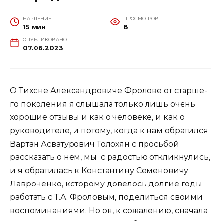
НА ЧТЕНИЕ
ПРОСМОТРОВ
15 мин
8
ОПУБЛИКОВАНО
07.06.2023
О Тихоне Александровиче Фролове от старше-
го поколения я слышала только лишь очень
хорошие отзывы и как о человеке, и как о
руководителе, и потому, когда к нам обратился
Вартан Асватурович Толохян с просьбой
рассказать о нем, мы с радостью откликнулись,
и я обратилась к Константину Семеновичу
Лавроненко, которому довелось долгие годы
работать с Т.А. Фроловым, поделиться своими
воспоминаниями. Но он, к сожалению, сначала