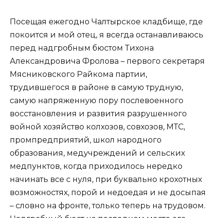
Посещая ежегодно Чалтырское кладбище, где
покоится и мой отец, я всегда останавливаюсь
перед надгробным бюстом Тихона
Александровича Фролова – первого секретаря
Мясниковского Райкома партии,
трудившегося в районе в самую трудную,
самую напряженную пору послевоенного
восстановления и развития разрушенного
войной хозяйство колхозов, совхозов, МТС,
промпредприятий, школ народного
образования, медучреждений и сельских
медпунктов, когда приходилось нередко
начинать все с нуля, при буквально крохотных
возможностях, порой и недоедая и не досыпая
– словно на фронте, только теперь на трудовом.