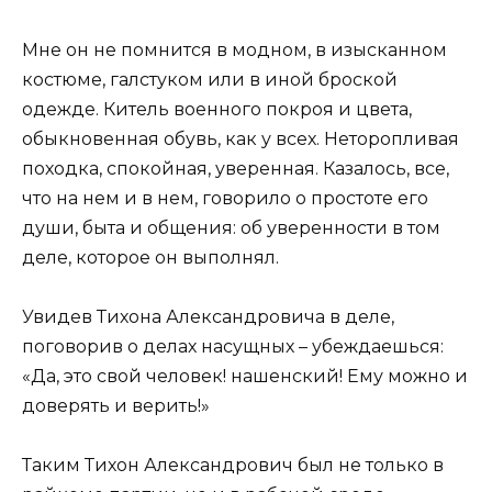
Мне он не помнится в модном, в изысканном
костюме, галстуком или в иной броской
одежде. Китель военного покроя и цвета,
обыкновенная обувь, как у всех. Неторопливая
походка, спокойная, уверенная. Казалось, все,
что на нем и в нем, говорило о простоте его
души, быта и общения: об уверенности в том
деле, которое он выполнял.
Увидев Тихона Александровича в деле,
поговорив о делах насущных – убеждаешься:
«Да, это свой человек! нашенский! Ему можно и
доверять и верить!»
Таким Тихон Александрович был не только в