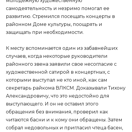
молодежную художественную
самодеятельность и незримо помогал ее
развитию. Стремился посещать концерты в
районном Доме культуры, поощрять и
защищать при необходимости.
К месту вспоминается один из забавнейших
случаев, когда некоторые руководители
районного звена заявили свое несогласие с
художественной сатирой в концертных, с
которыми выступал не кто иной, как сам
секретарь райкома ВЛКСМ. Доказывали Тихону
Александровичу, что это недостойно для
выступающего. И он не оставил этого
обращения без внимания, проверил как
читаются басни и к кому они обращены. Затем
собрал недовольных и пригласил чтеца басен,