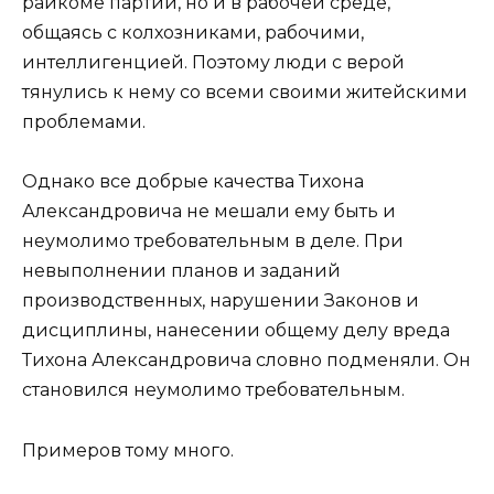
райкоме партии, но и в рабочей среде,
общаясь с колхозниками, рабочими,
интеллигенцией. Поэтому люди с верой
тянулись к нему со всеми своими житейскими
проблемами.
Однако все добрые качества Тихона
Александровича не мешали ему быть и
неумолимо требовательным в деле. При
невыполнении планов и заданий
производственных, нарушении Законов и
дисциплины, нанесении общему делу вреда
Тихона Александровича словно подменяли. Он
становился неумолимо требовательным.
Примеров тому много.