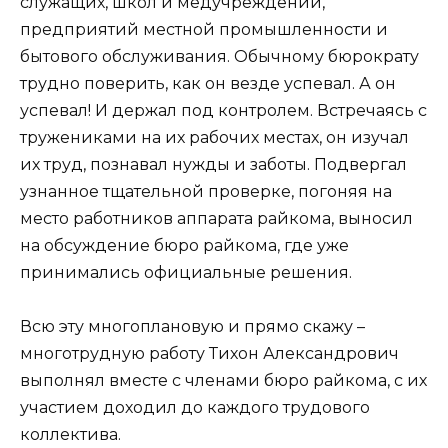
служащих, школ и медучреждений,
предприятий местной промышленности и
бытового обслуживания. Обычному бюрократу
трудно поверить, как он везде успевал. А он
успевал! И держал под контролем. Встречаясь с
тружениками на их рабочих местах, он изучал
их труд, познавал нужды и заботы. Подвергал
узнанное тщательной проверке, погоняя на
место работников аппарата райкома, выносил
на обсуждение бюро райкома, где уже
принимались официальные решения.
Всю эту многоплановую и прямо скажу –
многотрудную работу Тихон Александрович
выполнял вместе с членами бюро райкома, с их
участием доходил до каждого трудового
коллектива.