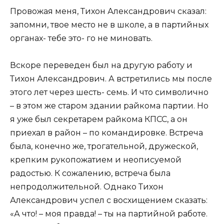
Провожая меня, Тихон Александрович сказал:
запомни, твое место не в школе, а в партийных
органах- тебе это- го не миновать.
Вскоре переведен был на другую работу и
Тихон Александрович. А встретились мы после
этого лет через шесть- семь. И что символично
– в этом же старом здании райкома партии. Но
я уже был секретарем райкома КПСС, а он
приехал в район – по командировке. Встреча
была, конечно же, трогательной, дружеской,
крепким рукопожатием и неописуемой
радостью. К сожалению, встреча была
непродолжительной. Однако Тихон
Александрович успел с восхищением сказать:
«А что! – моя правда! – ты на партийной работе.