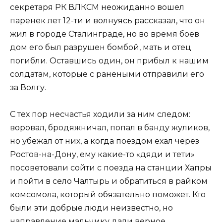
секретаря РК ВЛКСМ неожиданно вошел
паренек лет 12-ти и волнуясь рассказал, что он
жил в городе Сталинграде, но во время боев
дом его был разрушен бомбой, мать и отец
погибли. Оставшись один, он прибыл к нашим
солдатам, которые с ранеными отправили его
за Волгу.
С тех пор несчастья ходили за ним следом:
воровал, бродяжничал, попал в банду жуликов,
но убежал от них, а когда поездом ехал через
Ростов-на-Дону, ему какие-то «дяди и тети»
посоветовали сойти с поезда на станции Хапры
и пойти в село Чалтырь и обратиться в райком
комсомола, который обязательно поможет. Кто
были эти добрые люди неизвестно, но
направление мальчику дали верное.