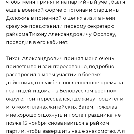
чтобы меня приняли на партийный учет, был я
еще в военной форме с погонами старшины.
Доложив в приемной о целях визита меня
сразу же представили первому секретарю
райкома Тихону Александровичу Фролову,
проводив в его кабинет.
Тихон Александрович принял меня очень
приветливо и заинтересованно, подробно
расспросил о моем участии в боевых
действиях, о службе в послевоенное время за
границей и дома – в Белорусском военном
округе; поинтересовался, где живут родители
и о моих планах житейских. Затем, пожелав
мне хорошо отдохнуть и после праздника, не
позже 15 ноября снова явиться в райком
партии, чтобы завершить наше знакомство. А я