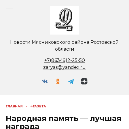
Перейти
к
содержанию
Новости Мясниковского района Ростовской
области
+7(86349)2-25-50
zaryas@yandex.ru
ГЛАВНАЯ
»
#ГАЗЕТА
Народная память — лучшая
награда