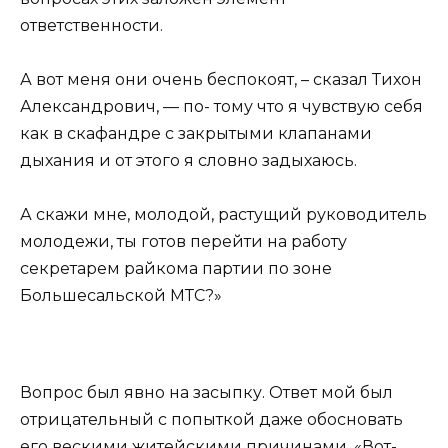
ответственности.
А вот меня они очень беспокоят, – сказал Тихон
Александрович, — по- тому что я чувствую себя
как в скафандре с закрытыми клапанами
дыхания и от этого я словно задыхаюсь.
А скажи мне, молодой, растущий руководитель
молодежи, ты готов перейти на работу
секретарем райкома партии по зоне
Большесальской МТС?»
Вопрос был явно на засыпку. Ответ мой был
отрицательный с попыткой даже обосновать
его вескими житейскими причинами. «Вот-