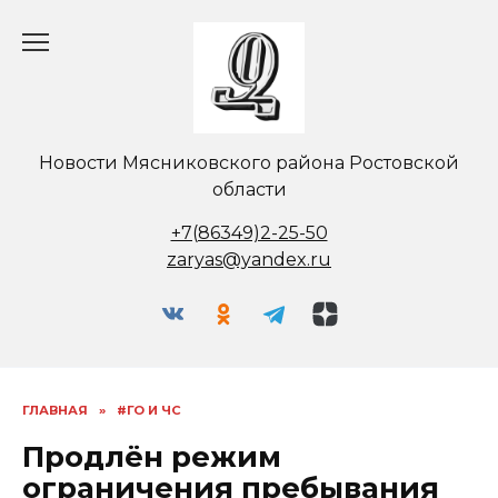
Перейти
к
содержанию
Новости Мясниковского района Ростовской
области
+7(86349)2-25-50
zaryas@yandex.ru
ГЛАВНАЯ
»
#ГО И ЧС
Продлён режим
ограничения пребывания