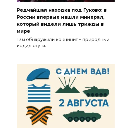
Редчайшая находка под Гуково: в
России впервые нашли минерал,
который видели лишь трижды в
мире
Там обнаружили кокцинит – природный
иодид ртути.