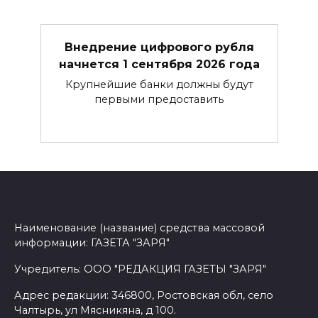
Внедрение цифрового рубля
начнется 1 сентября 2026 года
Крупнейшие банки должны будут
первыми предоставить
Наименование (название) средства массовой
информации: ГАЗЕТА "ЗАРЯ"
Учредитель: ООО "РЕДАКЦИЯ ГАЗЕТЫ "ЗАРЯ"
Адрес редакции: 346800, Ростовская обл, село
Чалтырь, ул Мясникяна, д 100.