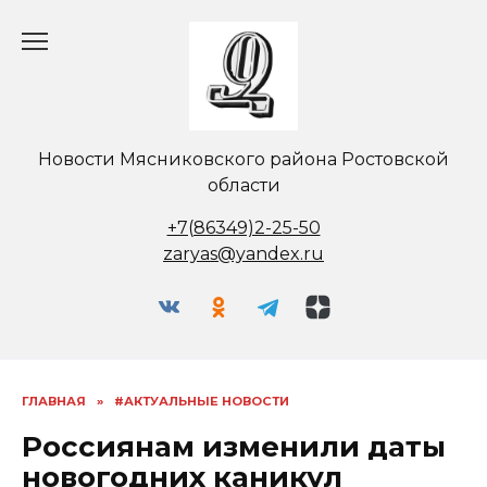
Перейти
к
содержанию
Новости Мясниковского района Ростовской
области
+7(86349)2-25-50
zaryas@yandex.ru
ГЛАВНАЯ
»
#АКТУАЛЬНЫЕ НОВОСТИ
Россиянам изменили даты
новогодних каникул