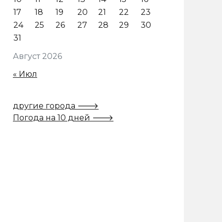
17
18
19
20
21
22
23
24
25
26
27
28
29
30
31
Август 2026
« Июл
другие города 🡒
Погода на 10 дней 🡒