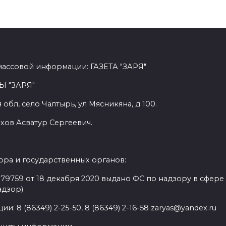
массовой информации: ГАЗЕТА "ЗАРЯ"
Ы "ЗАРЯ"
обл, село Чалтырь, ул Мясникяна, д 100.
хов Асватур Сергеевич.
ра и государственных органов:
9759 от 18 декабря 2020 выдано ФС по надзору в сфере
адзор)
: 8 (86349) 2-25-50, 8 (86349) 2-16-58 zaryas@yandex.ru