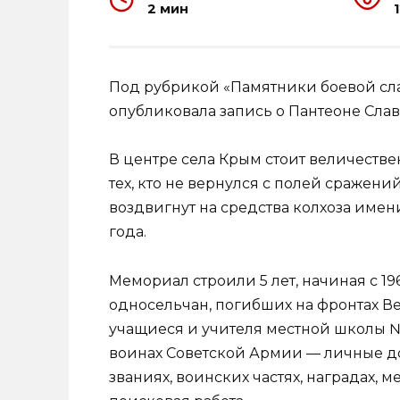
2 мин
Под рубрикой «Памятники боевой с
опубликовала запись о Пантеоне Слав
В центре села Крым стоит величеств
тех, кто не вернулся с полей сражен
воздвигнут на средства колхоза имен
года.
Мемориал строили 5 лет, начиная с 1
односельчан, погибших на фронтах В
учащиеся и учителя местной школы 
воинах Советской Армии — личные до
званиях, воинских частях, наградах, 