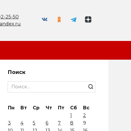
)2-25-50
andex.ru
Поиск
Search
for:
Пн
Вт
Ср
Чт
Пт
Сб
Вс
1
2
3
4
5
6
7
8
9
10
11
12
13
14
15
16