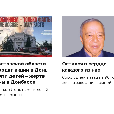
остовской области
Остался в сердце
ходят акции в День
каждого из нас
яти детей – жертв
Сорок дней назад на 96 г
ны в Донбассе
жиз­ни завершил земной
дня, в День памяти детей
ртв войны в