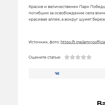
Красив и величественен Парк Победы,
погибших за освобождение села воина
красивая аллея, а вокруг шумят бере
Источник, фото:
https://t.me/amrroofficia
Оцените статью
В