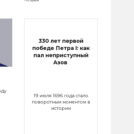
330 лет первой
победе Петра I: как
пал неприступный
Азов
оду
19 июля 1696 года стало
поворотным моментом в
истории