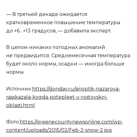
— В третьей декаде ожидается
кратковременное повышение температуры
до +6…+13 градусов, — добавила эксперт.
В целом никаких погодных аномалий
не предвидится. Среднемесячная температура
будет около нормы, осадки — иногда больше
нормы.
Источник:
https://donday.ru/sinoptik-nazarova-
rasskazala-kogda-potepleet-v-rostovskoj-
oblasti.html
Фото:
https://greenecountynewsonline.com/wp-
content/uploads/2015/02/Feb-2-snow-2.jpg