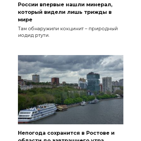
России впервые нашли минерал,
который видели лишь трижды в
мире
Там обнаружили кокцинит – природный
иодид ртути.
Непогода сохранится в Ростове и
области до завтрашнего утра