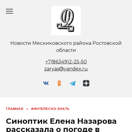
Перейти
к
содержанию
Новости Мясниковского района Ростовской
области
+7(86349)2-25-50
zaryas@yandex.ru
ГЛАВНАЯ
»
#ИНТЕРЕСНО ЗНАТЬ
Синоптик Елена Назарова
рассказала о погоде в