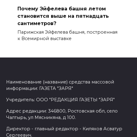
Почему Эйфелева башня летом
становится выше на пятнадцать
сантиметров?
Парижская Эйфелева башня, построенная
к Всемирной выставке
Наименование (название) средства массовой
информации: ГАЗЕТА "ЗАРЯ"
Учредитель: ООО "РЕДАКЦИЯ ГАЗЕТЫ "ЗАРЯ"
Адрес редакции: 346800, Ростовская обл, село
Чалтырь, ул Мясникяна, д 100.
Директор - главный редактор - Киляхов Асватур
Сергеевич.