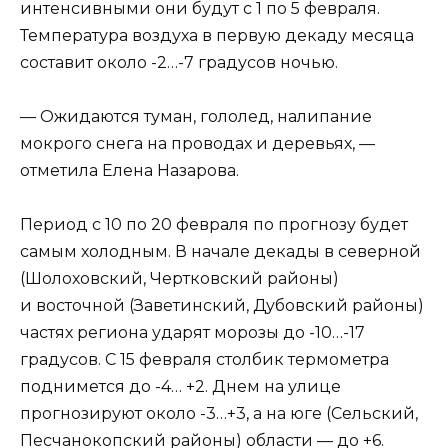
интенсивными они будут с 1 по 5 февраля.
Температура воздуха в первую декаду месяца
составит около -2…-7 градусов ночью.
— Ожидаются туман, гололед, налипание
мокрого снега на проводах и деревьях, —
отметила Елена Назарова.
Период с 10 по 20 февраля по прогнозу будет
самым холодным. В начале декады в северной
(Шолоховский, Чертковский районы)
и восточной (Заветинский, Дубовский районы)
частях региона ударят морозы до -10…-17
градусов. С 15 февраля столбик термометра
поднимется до -4… +2. Днем на улице
прогнозируют около -3…+3, а на юге (Сельский,
Песчанокопский районы) области — до +6.