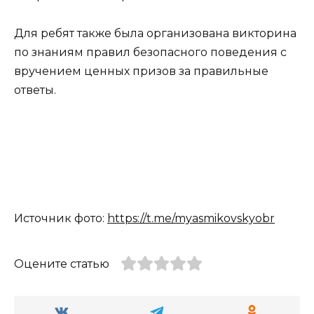
Для ребят также была организована викторина
по знаниям правил безопасного поведения с
вручением ценных призов за правильные
ответы.
Источник фото:
https://t.me/myasmikovskyobr
Оцените статью