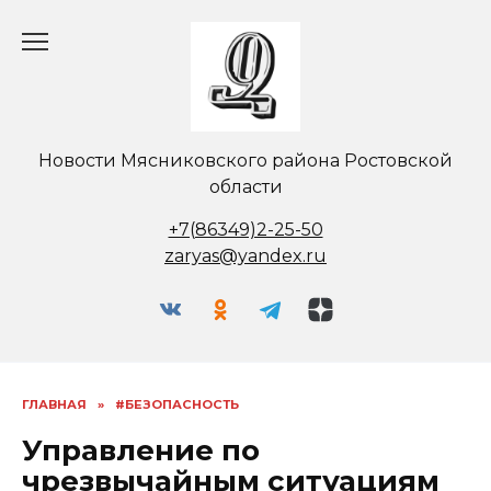
Перейти
к
содержанию
Новости Мясниковского района Ростовской
области
+7(86349)2-25-50
zaryas@yandex.ru
ГЛАВНАЯ
»
#БЕЗОПАСНОСТЬ
Управление по
чрезвычайным ситуациям