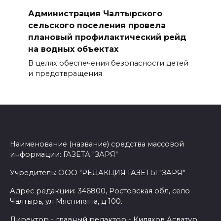
Администрация Чалтырского
сельского поселения провела
плановый профилактический рейд
на водных объектах
В целях обеспечения безопасности детей
и предотвращения
Наименование (название) средства массовой
информации: ГАЗЕТА "ЗАРЯ"
Учредитель: ООО "РЕДАКЦИЯ ГАЗЕТЫ "ЗАРЯ"
Адрес редакции: 346800, Ростовская обл, село
Чалтырь, ул Мясникяна, д 100.
Директор - главный редактор - Киляхов Асватур