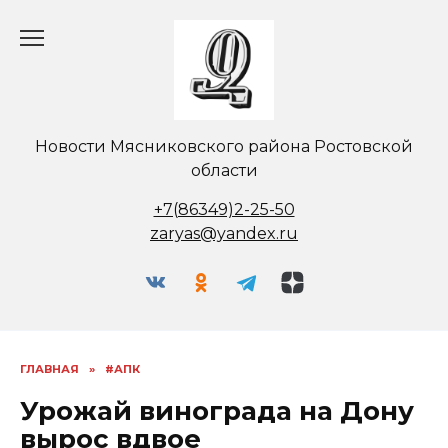
Перейти
к
содержанию
Новости Мясниковского района Ростовской
области
+7(86349)2-25-50
zaryas@yandex.ru
ГЛАВНАЯ
»
#АПК
Урожай винограда на Дону
вырос вдвое