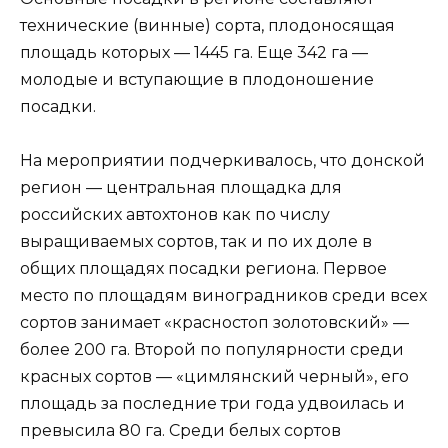
технические (винные) сорта, плодоносящая
площадь которых — 1445 га. Еще 342 га —
молодые и вступающие в плодоношение
посадки.
На мероприятии подчеркивалось, что донской
регион — центральная площадка для
российских автохтонов как по числу
выращиваемых сортов, так и по их доле в
общих площадях посадки региона. Первое
место по площадям виноградников среди всех
сортов занимает «красностоп золотовский» —
более 200 га. Второй по популярности среди
красных сортов — «цимлянский черный», его
площадь за последние три года удвоилась и
превысила 80 га. Среди белых сортов