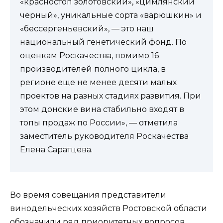
«красностоп золотовский», «цимлянский
черный», уникальные сорта «варюшкин» и
«бессергеньевский», — это наш
национальный генетический фонд. По
оценкам Роскачества, помимо 16
производителей полного цикла, в
регионе еще не менее десяти малых
проектов на разных стадиях развития. При
этом донские вина стабильно входят в
топы продаж по России», — отметила
заместитель руководителя Роскачества
Елена Саратцева.
Во время совещания представители
винодельческих хозяйств Ростовской области
обозначили ряд приоритетных вопросов,