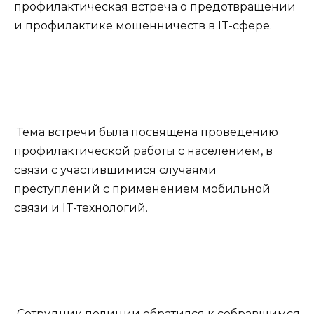
профилактическая встреча о предотвращении
и профилактике мошенничеств в IT-сфере.
Тема встречи была посвящена проведению
профилактической работы с населением, в
связи с участившимися случаями
преступлений с применением мобильной
связи и IT-технологий.
Сотрудник полиции обратился к собравшимся