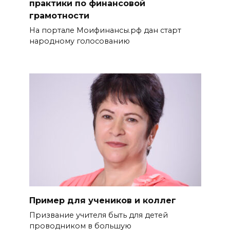
практики по финансовой
грамотности
На портале Моифинансы.рф дан старт
народному голосованию
Пример для учеников и коллег
Призвание учителя быть для де­тей
проводником в большую