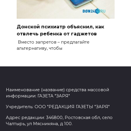
Донской психиатр объяснил, как
отвлечь ребенка от гаджетов
Вместо запретов – предлагайте
альтернативу, чтобы
Наименование (название) средства массовой
информации: ГАЗЕТА "ЗАРЯ"
Учредитель: ООО "РЕДАКЦИЯ ГАЗЕТЫ "ЗАРЯ"
Адрес редакции: 346800, Ростовская обл, село
Чалтырь, ул Мясникяна, д 100.