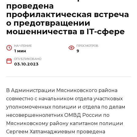
проведена
профилактическая встреча
о предотвращении
мошенничества в IT-сфере
НА ЧТЕНИЕ
ПРОСМОТРОВ
1 мин
9
ОПУБЛИКОВАНО
03.10.2023
В Администрации Мясниковского района
совместно с начальником отдела участковых
уполномоченных полиции и отдела по делам
несовершеннолетних ОМВД России по
Мясниковскому району капитаном полиции
Сергеем Хатламаджиевым проведена