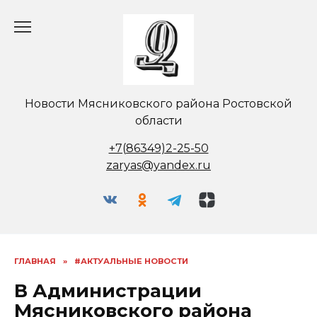
Перейти
к
содержанию
Новости Мясниковского района Ростовской
области
+7(86349)2-25-50
zaryas@yandex.ru
ГЛАВНАЯ
»
#АКТУАЛЬНЫЕ НОВОСТИ
В Администрации
Мясниковского района