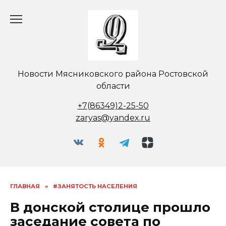
Перейти
к
содержанию
Новости Мясниковского района Ростовской
области
+7(86349)2-25-50
zaryas@yandex.ru
ГЛАВНАЯ
»
#ЗАНЯТОСТЬ НАСЕЛЕНИЯ
В донской столице прошло
заседание совета по