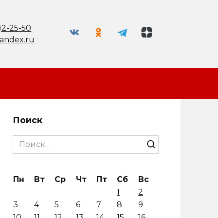
)2-25-50
andex.ru
Поиск
Search
for:
Пн
Вт
Ср
Чт
Пт
Сб
Вс
1
2
3
4
5
6
7
8
9
10
11
12
13
14
15
16