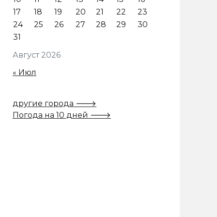
17
18
19
20
21
22
23
24
25
26
27
28
29
30
31
Август 2026
« Июл
другие города 🡒
Погода на 10 дней 🡒