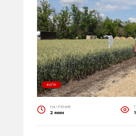
#АПК
НА ЧТЕНИЕ
2 мин