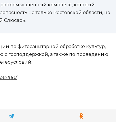
агропромышленный комплекс, который
опасность не только Ростовской области, но
й Слюсарь.
ии по фитосанитарной обработке культур,
ю с господдержкой, а также по проведению
метеоусловий.
/34100/