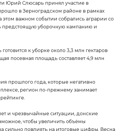
сти Юрий Слюсарь принял участие в
прошло в Зерноградском районе в рамках
а этом важном событии собрались аграрии со
ть предстоящую уборочную кампанию и
готовится к уборке около 3,3 млн гектаров
бщая посевная площадь составляет 4,9 млн
ия прошлого года, которые негативно
плексе, регион по-прежнему занимает
рейтинге.
ет и чрезвычайные ситуации, донские
зможное, чтобы увеличить объёмы
на сильно повлиять на итоговые цифры. Весна