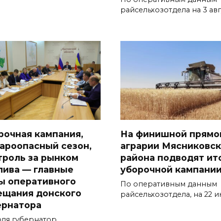
райсельхозотдела на 3 авг
рочная кампания,
На финишной прямо
ароопасный сезон,
аграрии Мясниковск
троль за рынком
района подводят ит
лива — главные
уборочной кампани
ы оперативного
По оперативным данным
ещания донского
райсельхозотдела, на 22 
ернатора
юля губернатор