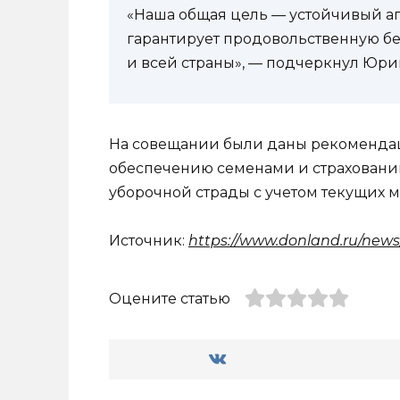
«Наша общая цель — устойчивый 
гарантирует продовольственную без
и всей страны», — подчеркнул Юри
На совещании были даны рекомендац
обеспечению семенами и страховани
уборочной страды с учетом текущих 
Источник:
https://www.donland.ru/news
Оцените статью