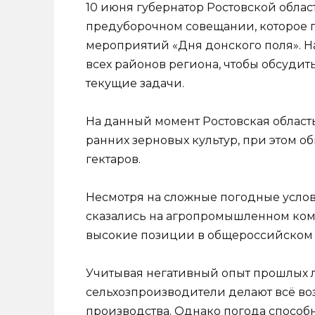
10 июня губернатор Ростовской обла
предуборочном совещании, которое 
мероприятий «Дня донского поля». Н
всех районов региона, чтобы обсуди
текущие задачи.
На данный момент Ростовская область 
ранних зерновых культур, при этом о
гектаров.
Несмотря на сложные погодные услов
сказались на агропромышленном ком
высокие позиции в общероссийском 
Учитывая негативный опыт прошлых л
сельхозпроизводители делают всё во
производства. Однако погода способ