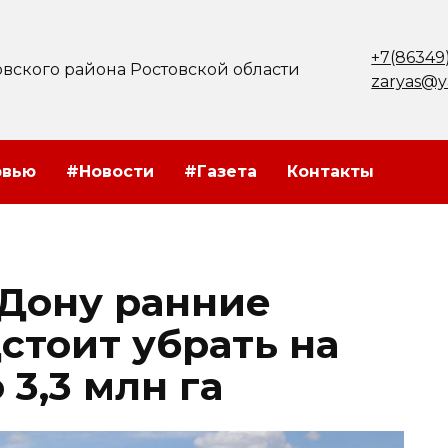
+7(86349
вского района Ростовской области
zaryas@y
рвью
#Новости
#Газета
Контакты
 Дону ранние
стоит убрать на
3,3 млн га