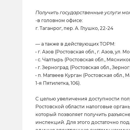
Получить государственные услуги мо
-в головном офисе:
г. Таганрог, пер. А. Глушко, 22-24
— а также в действующих ТОРМ:
• г. Азов (Ростовская обл., г. Азов, ул. М
• с. Чалтырь (Ростовская обл., Мясников
• г. Зерноград (Ростовская обл., Зерног
• п. Матвеев Курган (Ростовская обл., 
1-я Пятилетка, 106).
С целью увеличения доступности по
Ростовской области налоговые орган
который позволяет получить разъясн
инспекций. Для этого достаточно пода