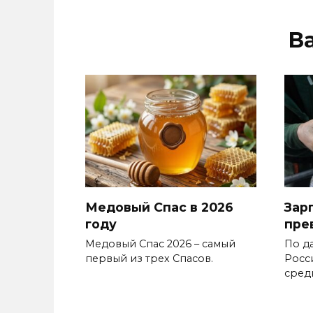
В
Медовый Спас в 2026
Зар
году
пре
Медовый Спас 2026 – самый
По д
первый из трех Спасов.
Росс
сред