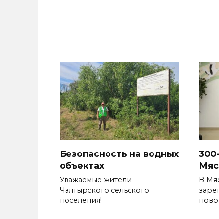
Безопасность на водных
300
объектах
Мяс
Уважаемые жители
В Мя
Чалтырского сельского
заре
поселения!
ново