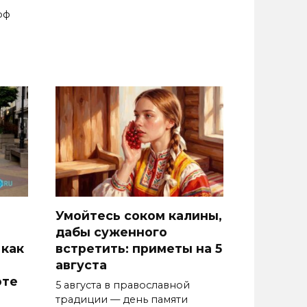
рф
Умойтесь соком калины,
дабы суженного
 как
встретить: приметы на 5
августа
оте
5 августа в православной
традиции — день памяти