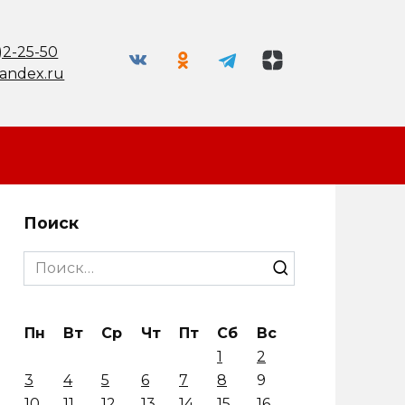
)2-25-50
andex.ru
Поиск
Search
for:
Пн
Вт
Ср
Чт
Пт
Сб
Вс
1
2
3
4
5
6
7
8
9
10
11
12
13
14
15
16