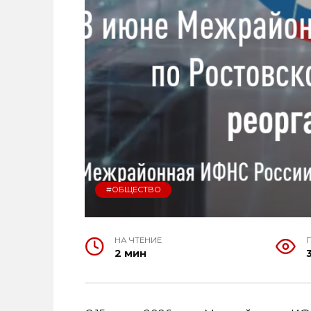
#ОБЩЕСТВО
НА ЧТЕНИЕ
2 мин