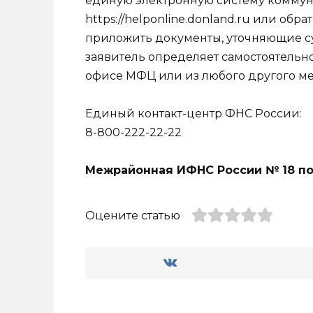
единую электронную систему коммуни
https://helponline.donland.ru или об
приложить документы, уточняющие су
заявитель определяет самостоятельн
офисе МФЦ или из любого другого ме
Единый контакт-центр ФНС России:
8-800-222-22-22
Межрайонная ИФНС России № 18 по
Оцените статью