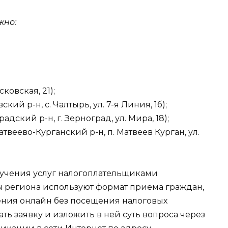
жно:
осковская, 21);
ский р-н, с. Чалтырь, ул. 7-я Линия, 1б);
радский р-н, г. Зерноград, ул. Мира, 18);
Матвеево-Курганский р-н, п. Матвеев Курган, ул.
лучения услуг налогоплательщиками
ы региона используют формат приема граждан,
ения онлайн без посещения налоговых
ть заявку и изложить в ней суть вопроса через