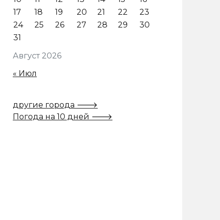
17
18
19
20
21
22
23
24
25
26
27
28
29
30
31
Август 2026
« Июл
другие города 🡒
Погода на 10 дней 🡒