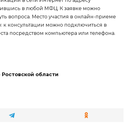
кации в сети Интернет по адресу
ратившись в любой МФЦ. К заявке можно
ть вопроса. Место участия в онлайн-приеме
о: к консультации можно подключиться в
ста посредством компьютера или телефона.
 Ростовской области