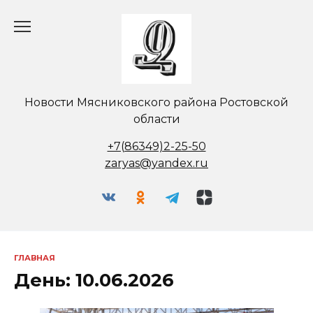
Перейти
к
содержанию
Новости Мясниковского района Ростовской
области
+7(86349)2-25-50
zaryas@yandex.ru
ГЛАВНАЯ
День:
10.06.2026