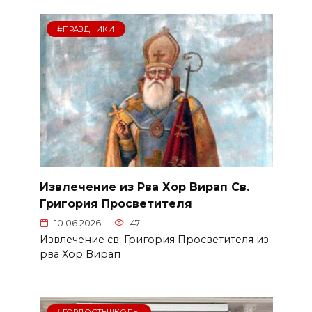
#ПРАЗДНИКИ
Извлечение из Рва Хор Вирап Св.
Григория Просветителя
10.06.2026
47
Извлечение св. Григория Просветителя из
рва Хор Вирап