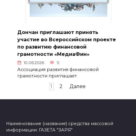
Дончан приглашают принять
участие во Всероссийском проекте
по развитию финансовой
грамотности «МедиаФин»
10.06.2026
5
Ассоциация развития финансовой
грамотности приглашает
Пагинация
1
2
Далее
записей
Наименование (название) средства массовой
информации: ГАЗЕТА "ЗАРЯ"