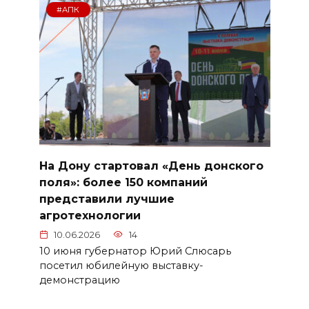
#АПК
На Дону стартовал «День донского
поля»: более 150 компаний
представили лучшие
агротехнологии
10.06.2026
14
10 июня губернатор Юрий Слюсарь
посетил юбилейную выставку-
демонстрацию