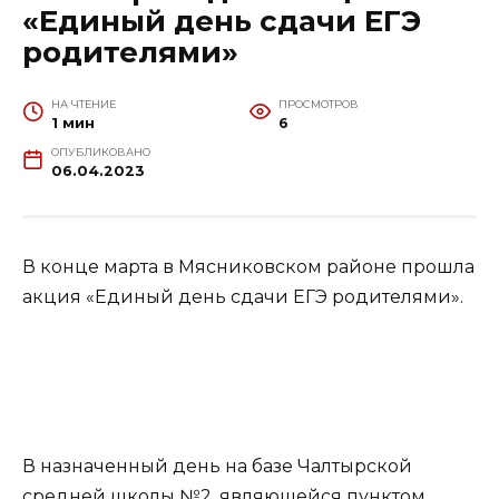
«Единый день сдачи ЕГЭ
родителями»
НА ЧТЕНИЕ
ПРОСМОТРОВ
1 мин
6
ОПУБЛИКОВАНО
06.04.2023
В конце марта в Мясниковском районе прошла
акция «Единый день сдачи ЕГЭ родителями».
В назначенный день на базе Чалтырской
средней школы №2, являющейся пунктом