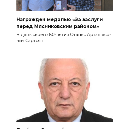
Награжден медалью «За заслуги
перед Мясниковским районом»
В день своего 80-летия Оганес Арташесо­
вич Саргсян