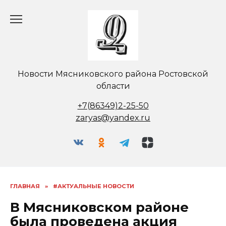
Перейти
к
содержанию
Новости Мясниковского района Ростовской
области
+7(86349)2-25-50
zaryas@yandex.ru
ГЛАВНАЯ
»
#АКТУАЛЬНЫЕ НОВОСТИ
В Мясниковском районе
была проведена акция