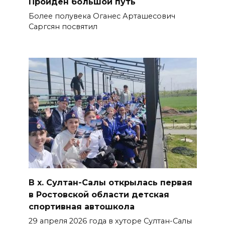
Пройден большой путь
Более полувека Оганес Арташесо­вич
Саргсян посвятил
В х. Султан-Салы открылась первая
в Ростовской области детская
спортивная автошкола
29 апреля 2026 года в хуторе Султан-Салы