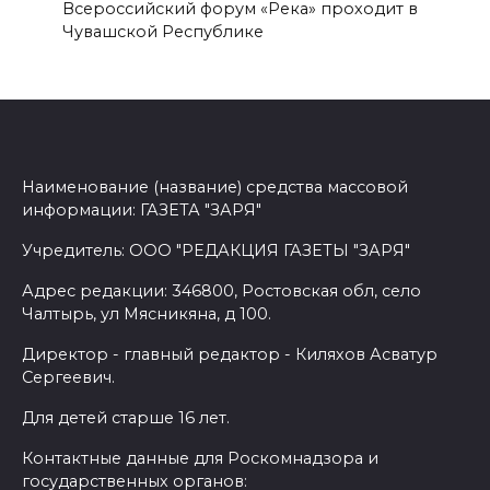
Всероссийский форум «Река» проходит в
Чувашской Республике
Наименование (название) средства массовой
информации: ГАЗЕТА "ЗАРЯ"
Учредитель: ООО "РЕДАКЦИЯ ГАЗЕТЫ "ЗАРЯ"
Адрес редакции: 346800, Ростовская обл, село
Чалтырь, ул Мясникяна, д 100.
Директор - главный редактор - Киляхов Асватур
Сергеевич.
Для детей старше 16 лет.
Контактные данные для Роскомнадзора и
государственных органов: