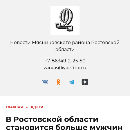
Перейти
к
содержанию
Новости Мясниковского района Ростовской
области
+7(86349)2-25-50
zaryas@yandex.ru
ГЛАВНАЯ
»
#ДЕТИ
В Ростовской области
становится больше мужчин