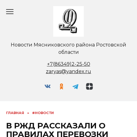
Перейти
к
содержанию
Новости Мясниковского района Ростовской
области
+7(86349)2-25-50
zaryas@yandex.ru
ГЛАВНАЯ
»
#НОВОСТИ
В РЖД РАССКАЗАЛИ О
ПРАВИЛАХ ПЕРЕВОЗКИ