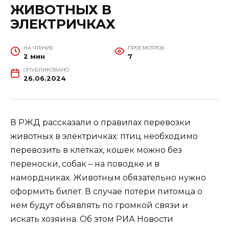
ЖИВОТНЫХ В
ЭЛЕКТРИЧКАХ
НА ЧТЕНИЕ
ПРОСМОТРОВ
2 мин
7
ОПУБЛИКОВАНО
26.06.2024
В РЖД рассказали о правилах перевозки
животных в электричках: птиц необходимо
перевозить в клетках, кошек можно без
переноски, собак – на поводке и в
намордниках. Животным обязательно нужно
оформить билет. В случае потери питомца о
нем будут объявлять по громкой связи и
искать хозяина. Об этом РИА Новости