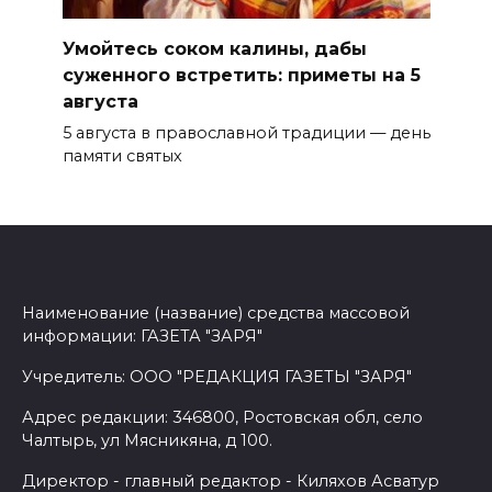
Умойтесь соком калины, дабы
суженного встретить: приметы на 5
августа
5 августа в православной традиции — день
памяти святых
Наименование (название) средства массовой
информации: ГАЗЕТА "ЗАРЯ"
Учредитель: ООО "РЕДАКЦИЯ ГАЗЕТЫ "ЗАРЯ"
Адрес редакции: 346800, Ростовская обл, село
Чалтырь, ул Мясникяна, д 100.
Директор - главный редактор - Киляхов Асватур