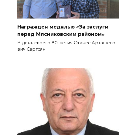
Награжден медалью «За заслуги
перед Мясниковским районом»
В день своего 80-летия Оганес Арташесо­
вич Саргсян