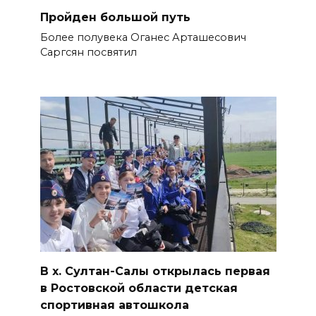
Пройден большой путь
Более полувека Оганес Арташесо­вич
Саргсян посвятил
В х. Султан-Салы открылась первая
в Ростовской области детская
спортивная автошкола