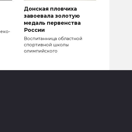
Донская пловчиха
завоевала золотую
медаль первенства
России
реко-
Воспитанница областной
спортивной школы
олимпийского