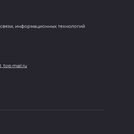
 связи, информационных технологий
 top.mail.ru