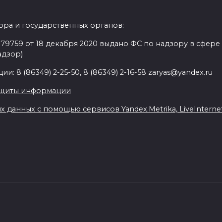
ра и государственных органов:
9759 от 18 декабря 2020 выдано ФС по надзору в сфере
адзор)
: 8 (86349) 2-25-50, 8 (86349) 2-16-58 zaryas@yandex.ru
ащиты информации
данных с помощью сервисов Yandex.Metrika, LiveInternet,