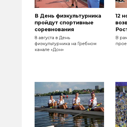
В День физкультурника
12 
пройдут спортивные
возв
соревнования
Рос
8 августа в День
В ра
физкультурника на Гребном
прое
канале «Дон»