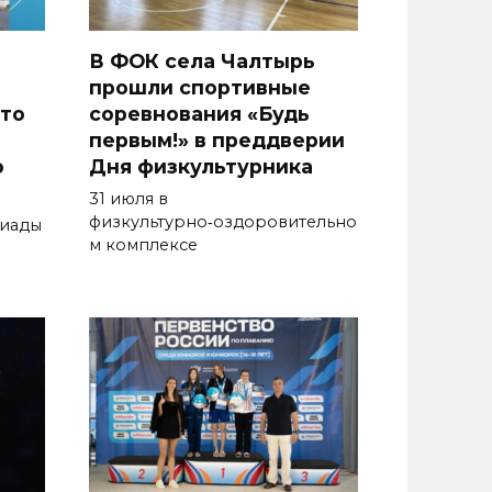
В ФОК села Чалтырь
прошли спортивные
то
соревнования «Будь
первым!» в преддверии
о
Дня физкультурника
31 июля в
физкультурно‑оздоровительно
киады
м комплексе