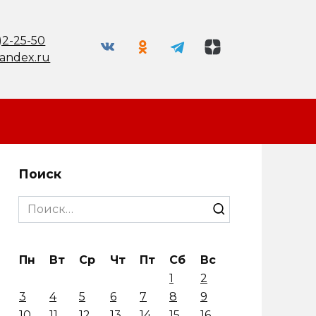
)2-25-50
andex.ru
Поиск
Search
for:
Пн
Вт
Ср
Чт
Пт
Сб
Вс
1
2
3
4
5
6
7
8
9
10
11
12
13
14
15
16