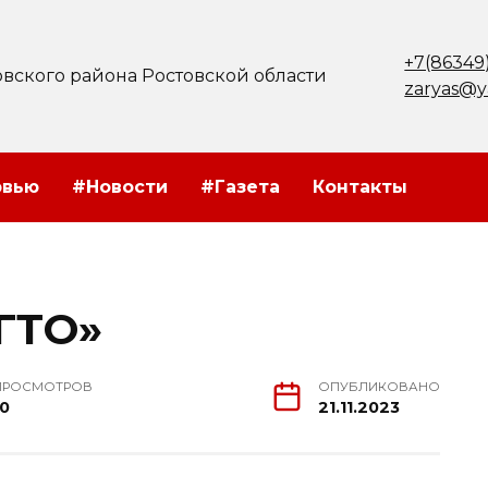
+7(86349
вского района Ростовской области
zaryas@y
рвью
#Новости
#Газета
Контакты
 ГТО»
ПРОСМОТРОВ
ОПУБЛИКОВАНО
10
21.11.2023