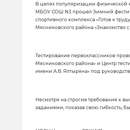
В целях популяризации физической кул
МБОУ СОШ N3 прошёл Зимний фестив
спортивного комплекса «Готов к труд
Мясниковского района «Знакомство с 
Тестирование первоклассников пров
Мясниковского района» и Центр тес
имени А.В. Ялтыряна» под руководство
Несмотря на строгие требования к вы
заданиями, показав свою гибкость, бы