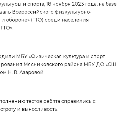
ьтуры и спорта, 18 ноября 2023 года, на базе
аль Всероссийского физкультурно-
у и обороне» (ГТО) среди населения
ГТО».
одили МБУ «Физическая культура и спорт
тирования Мясниковского района МБУ ДО «СШ
м Н. В. Азаровой.
полнению тестов ребята справились с
строту и выносливость.