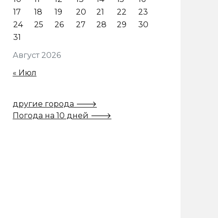
17
18
19
20
21
22
23
24
25
26
27
28
29
30
31
Август 2026
« Июл
другие города 🡒
Погода на 10 дней 🡒