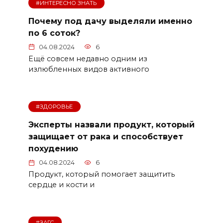
#ИНТЕРЕСНО ЗНАТЬ
Почему под дачу выделяли именно
по 6 соток?
04.08.2024
6
Ещё совсем недавно одним из
излюбленных видов активного
#ЗДОРОВЬЕ
Эксперты назвали продукт, который
защищает от рака и способствует
похудению
04.08.2024
6
Продукт, который помогает защитить
сердце и кости и
#ЗАГС