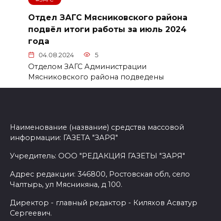
Отдел ЗАГС Мясниковского района
подвёл итоги работы за июль 2024
года
04.08.2024
5
Отделом ЗАГС Администрации
Мясниковского района подведены
Наименование (название) средства массовой
информации: ГАЗЕТА "ЗАРЯ"
Учредитель: ООО "РЕДАКЦИЯ ГАЗЕТЫ "ЗАРЯ"
Адрес редакции: 346800, Ростовская обл, село
Чалтырь, ул Мясникяна, д 100.
Директор - главный редактор - Киляхов Асватур
Сергеевич.