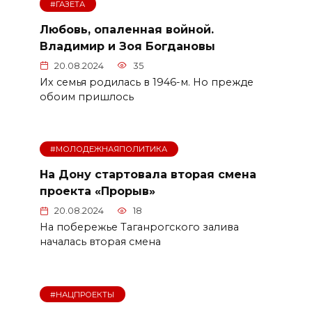
#ГАЗЕТА
Любовь, опаленная войной.
Владимир и Зоя Богдановы
20.08.2024
35
Их семья родилась в 1946-м. Но прежде
обоим при­шлось
#МОЛОДЕЖНАЯПОЛИТИКА
На Дону стартовала вторая смена
проекта «Прорыв»
20.08.2024
18
На побережье Таганрогского залива
началась вторая смена
#НАЦПРОЕКТЫ