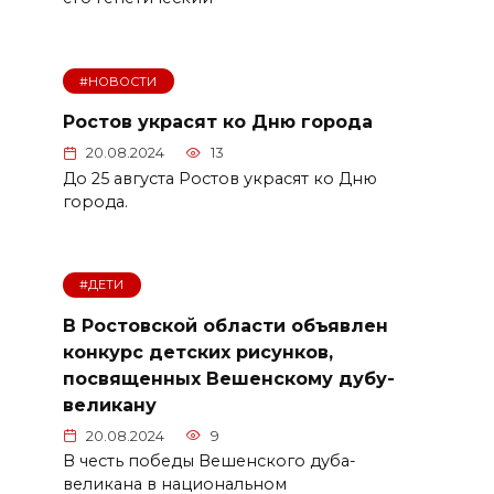
#НОВОСТИ
Ростов украсят ко Дню города
20.08.2024
13
До 25 августа Ростов украсят ко Дню
города.
#ДЕТИ
В Ростовской области объявлен
конкурс детских рисунков,
посвященных Вешенскому дубу-
великану
20.08.2024
9
В честь победы Вешенского дуба-
великана в национальном