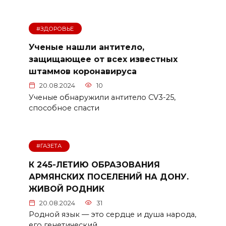
#ЗДОРОВЬЕ
Ученые нашли антитело,
защищающее от всех известных
штаммов коронавируса
20.08.2024
10
Ученые обнаружили антитело CV3-25,
способное спасти
#ГАЗЕТА
К 245-ЛЕТИЮ ОБРАЗОВАНИЯ
АРМЯНСКИХ ПОСЕЛЕНИЙ НА ДОНУ.
ЖИВОЙ РОДНИК
20.08.2024
31
Родной язык — это сердце и душа народа,
его генетический