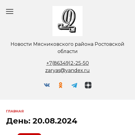
Перейти
к
содержанию
Новости Мясниковского района Ростовской
области
+7(86349)2-25-50
zaryas@yandex.ru
ГЛАВНАЯ
День:
20.08.2024