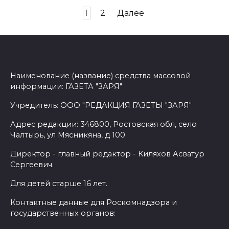
Пагинация
1
2
Далее
записей
Наименование (название) средства массовой
информации: ГАЗЕТА "ЗАРЯ"
Учредитель: ООО "РЕДАКЦИЯ ГАЗЕТЫ "ЗАРЯ"
Адрес редакции: 346800, Ростовская обл, село
Чалтырь, ул Мясникяна, д 100.
Директор - главный редактор - Киляхов Асватур
Сергеевич.
Для детей старше 16 лет.
Контактные данные для Роскомнадзора и
государственных органов: