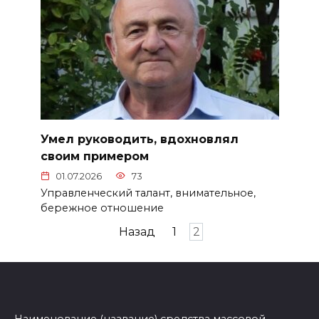
Умел руководить, вдохновлял
своим примером
01.07.2026
73
Управленческий талант, внима­тельное,
бережное отношение
Пагинация
Назад
1
2
записей