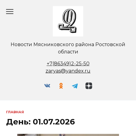
Перейти
к
содержанию
Новости Мясниковского района Ростовской
области
+7(86349)2-25-50
zaryas@yandex.ru
ГЛАВНАЯ
День:
01.07.2026