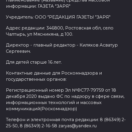
Наименование (название) средства массовой
информации: ГАЗЕТА "ЗАРЯ"
Учредитель: ООО "РЕДАКЦИЯ ГАЗЕТЫ "ЗАРЯ"
Адрес редакции: 346800, Ростовская обл, село
Чалтырь, ул Мясникяна, д 100.
Директор - главный редактор - Киляхов Асватур
Сергеевич.
Для детей старше 16 лет.
Контактные данные для Роскомнадзора и
государственных органов:
Регистрационный номер Эл №ФС77-79759 от 18
декабря 2020 выдано ФС по надзору в сфере связи,
информационных технологий и массовых
коммуникаций(Роскомнадзор)
Телефон и электронная почта редакции: 8 (86349) 2-
25-50, 8 (86349) 2-16-58 zaryas@yandex.ru