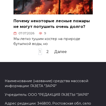
Почему некоторые лесные пожары
не могут потушить очень долго?
07.07.2026
9
Мы легко тушим костер на природе
бутылкой воды, но
Пагинация
1
2
Далее
записей
Наименование (название) средства массовой
информации: ГАЗЕТА "ЗАРЯ"
Учредитель: ООО "РЕДАКЦИЯ ГАЗЕТЫ "ЗАРЯ"
Адрес редакции: 346800, Ростовская обл, село