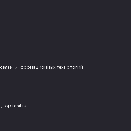
 связи, информационных технологий
 top.mail.ru