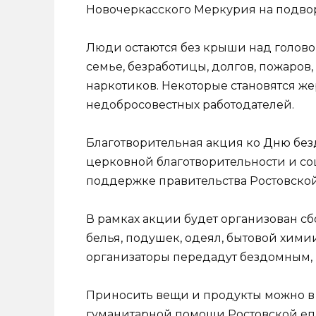
Новочеркасского Меркурия на подвор
Люди остаются без крыши над голово
семье, безработицы, долгов, пожаров,
наркотиков. Некоторые становятся 
недобросовестных работодателей.
Благотворительная акция ко Дню без
церковной благотворительности и с
поддержке правительства Ростовской
В рамках акции будет организован сб
белья, подушек, одеял, бытовой хими
организаторы передадут бездомным,
Приносить вещи и продукты можно в
гуманитарной помощи Ростовской епар