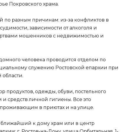
ье Покровского храма.
й по разным причинам: из-за конфликтов в
 судимости, зависимости от алкоголя и
жертвами мошенников с недвижимостью и
домного человека проводится отделом по
оциальному служению Ростовской епархии при
 области.
ор продуктов, одежды, обуви, постельного
и и средств личной гигиены. Все это
 проживающим в приютах и на улице.
 ближайший к дому храм или в центр
хии: г. Ростов-на-Дону, улица Орбитальная, 1-