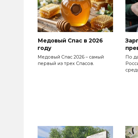
Медовый Спас в 2026
Зар
году
пре
Медовый Спас 2026 – самый
По д
первый из трех Спасов.
Росс
сред