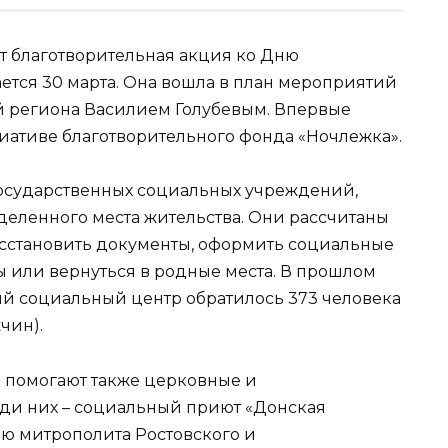
ит благотворительная акция ко Дню
ется 30 марта. Она вошла в план мероприятий
ой региона Василием Голубевым. Впервые
циативе благотворительного фонда «Ночлежка».
государственных социальных учреждений,
еленного места жительства. Они рассчитаны
восстановить документы, оформить социальные
ы или вернуться в родные места. В прошлом
ый социальный центр обратилось 373 человека
чин).
 помогают также церковные и
ди них – социальный приют «Донская
ию митрополита Ростовского и