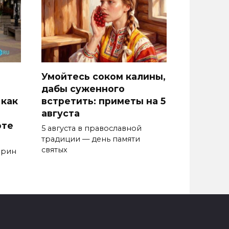
Умойтесь соком калины,
дабы суженного
 как
встретить: приметы на 5
августа
оте
5 августа в православной
традиции — день памяти
святых
арин