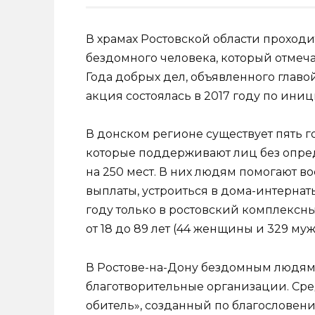
В храмах Ростовской области проход
бездомного человека, который отмеча
Года добрых дел, объявленного глав
акция состоялась в 2017 году по ини
В донском регионе существует пять 
которые поддерживают лиц без опред
на 250 мест. В них людям помогают 
выплаты, устроиться в дома-интернат
году только в ростовский комплексн
от 18 до 89 лет (44 женщины и 329 муж
В Ростове-на-Дону бездомным людям
благотворительные организации. Сре
обитель», созданный по благословен