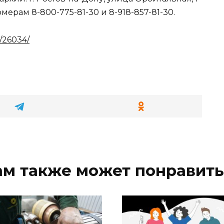
ерам 8-800-775-81-30 и 8-918-857-81-30.
/26034/
ам также может понравить