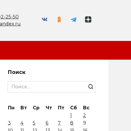
)2-25-50
andex.ru
Поиск
Search
for:
Пн
Вт
Ср
Чт
Пт
Сб
Вс
1
2
3
4
5
6
7
8
9
10
11
12
13
14
15
16