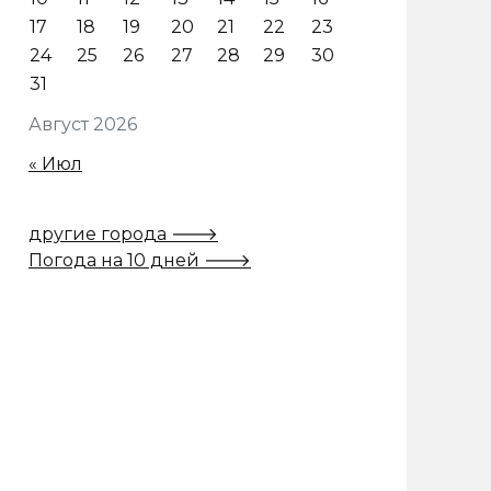
17
18
19
20
21
22
23
24
25
26
27
28
29
30
31
Август 2026
« Июл
другие города 🡒
Погода на 10 дней 🡒