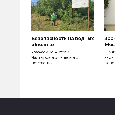
Безопасность на водных
300
объектах
Мяс
Уважаемые жители
В Мя
Чалтырского сельского
заре
поселения!
ново