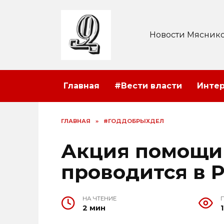
Перейти
к
содержанию
Новости Мяснико
Главная
#Вести власти
Инте
ГЛАВНАЯ
»
#ГОДДОБРЫХДЕЛ
Акция помощи
проводится в 
НА ЧТЕНИЕ
2 мин