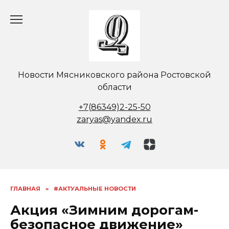
Перейти
к
содержанию
Новости Мясниковского района Ростовской
области
+7(86349)2-25-50
zaryas@yandex.ru
ГЛАВНАЯ
»
#АКТУАЛЬНЫЕ НОВОСТИ
Акция «Зимним дорогам-
безопасное движение»