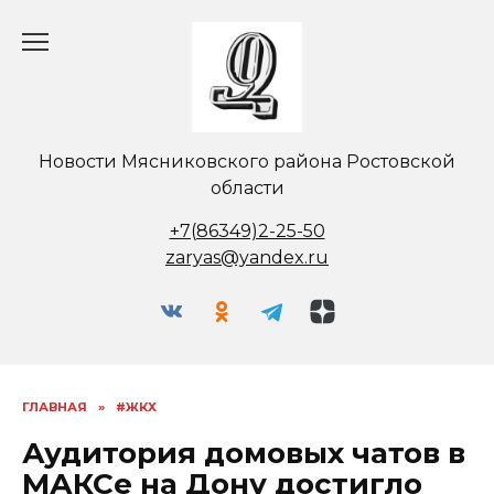
Перейти
к
содержанию
Новости Мясниковского района Ростовской
области
+7(86349)2-25-50
zaryas@yandex.ru
ГЛАВНАЯ
»
#ЖКХ
Аудитория домовых чатов в
МАКСе на Дону достигло