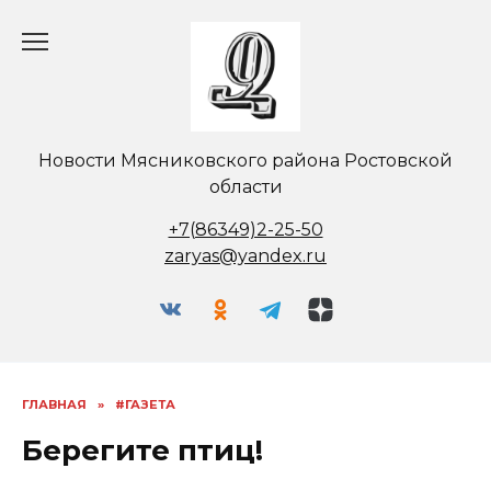
Перейти
к
содержанию
Новости Мясниковского района Ростовской
области
+7(86349)2-25-50
zaryas@yandex.ru
ГЛАВНАЯ
»
#ГАЗЕТА
Берегите птиц!