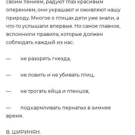
своим пением, радуют глаз красивым
оперением, они украшают и оживляют нашу
природу. Многое о птицах дети уже знали, а
что-то услышали впервые. Но самое главное,
вспомнили правила, которые должен
соблюдать каждый из нас:
— не разорять гнезда,
— не ловить и не убивать птиц,
— не трогать яйца и птенцов,
— подкармливать пернатых в зимнее
время.
В. ШИРИНЯН.