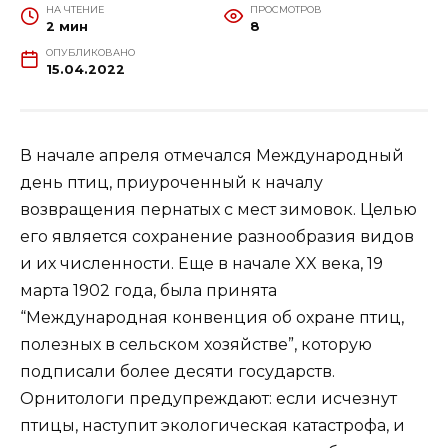
НА ЧТЕНИЕ
ПРОСМОТРОВ
2 мин
8
ОПУБЛИКОВАНО
15.04.2022
В начале апреля отмечался Международный
день птиц, приуроченный к началу
возвращения пернатых с мест зимовок. Целью
его является сохранение разнообразия видов
и их численности. Еще в начале XX века, 19
марта 1902 года, была принята
“Международная конвенция об охране птиц,
полезных в сельском хозяйстве”, которую
подписали более десяти государств.
Орнитологи предупреждают: если исчезнут
птицы, наступит экологическая катастрофа, и