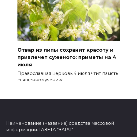
Отвар из липы сохранит красоту и
привлечет суженого: приметы на 4
июля
Православная церковь 4 июля чтит память
священномученика
Наименование (название) средства массовой
информации: ГАЗЕТА "ЗАРЯ"