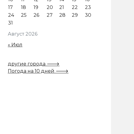
17
18
19
20
21
22
23
24
25
26
27
28
29
30
31
Август 2026
« Июл
другие города 🡒
Погода на 10 дней 🡒