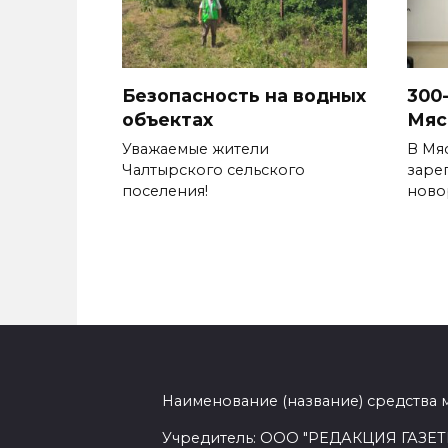
Безопасность на водных
300
объектах
Мяс
Уважаемые жители
В Мя
Чалтырского сельского
заре
поселения!
ново
Наименование (название) средства 
Учредитель: ООО "РЕДАКЦИЯ ГАЗЕТ