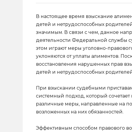
В настоящее время взыскание алиме
детей и нетрудоспособных родителей
значимым. В связи с чем, данное на
деятельности Федеральной службы с
этом играют меры уголовно-правовог
уклоняются от уплаты алиментов. По
восстановления нарушенных прав вз
детей и нетрудоспособных родителей
При взыскании судебными пристава
системный подход, который сочетает 
различные меры, направленные на 
возложенных на них обязанностей.
Эффективным способом правового воз