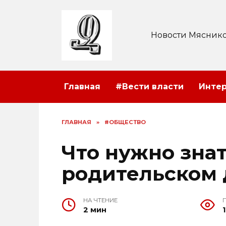
Перейти
к
содержанию
Новости Мяснико
Главная
#Вести власти
Инте
ГЛАВНАЯ
»
#ОБЩЕСТВО
Что нужно знат
родительском 
НА ЧТЕНИЕ
2 мин