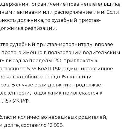
 содержания, ограничение прав неплательщика
нными активами или распоряжение ими. Если
ьность должника, то судебный пристав-
должника реализации.
ства судебный пристав-исполнитель вправе
праве, а именно в пользовании водительским
ь выезд за пределы РФ, привлекать к
гласно ст. 5.35 КоАП РФ., административное
чет за собой арест до 15 суток или
асов. В случае если должник продолжает
олженности, то должник привлекается к
. 157 УК РФ.
бласти количество нерадивых родителей,
долге, составило 12 958.