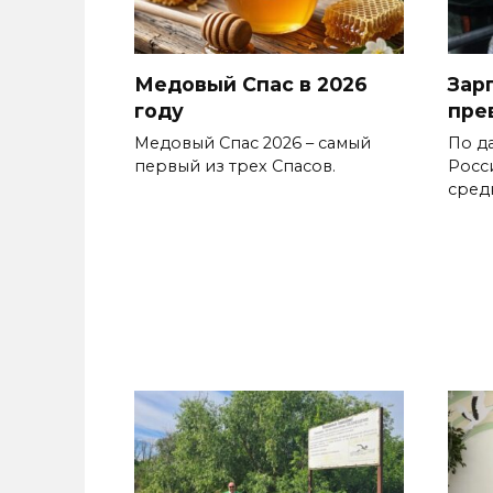
Медовый Спас в 2026
Зар
году
пре
Медовый Спас 2026 – самый
По д
первый из трех Спасов.
Росс
сред