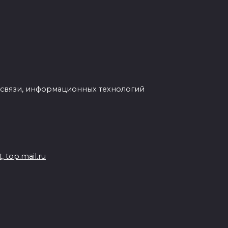
 связи, информационных технологий
 top.mail.ru