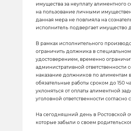
имущества за неуплату алиментного
на пользование личными имуществе
данная мера не повлияла на сознател
исполнитель подвергает имущество 
В рамках исполнительного производ
ограничить должника в специальном 
удостоверением, временно ограничит
административной ответственности со
наказание должников по алиментам вле
обязательные работы сроком до 150 ч
уклоняться от оплаты алиментной зад
уголовной ответственности согласно ст
На сегодняшний день в Ростовской о
которые забыли о своем родительском 