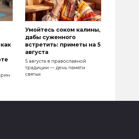
Умойтесь соком калины,
дабы суженного
 как
встретить: приметы на 5
августа
оте
5 августа в православной
традиции — день памяти
святых
арин