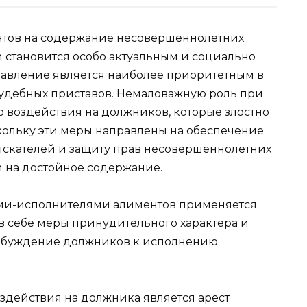
нтов на содержание несовершеннолетних
 становится особо актуальным и социально
правление является наиболее приоритетным в
удебных приставов. Немаловажную роль при
о воздействия на должников, которые злостно
скольку эти меры направлены на обеспечение
ыскателей и защиту прав несовершеннолетних
 на достойное содержание.
ми-исполнителями алиментов применяется
в себе меры принудительного характера и
побуждение должников к исполнению
действия на должника является арест