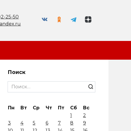
)2-25-50
andex.ru
Поиск
Search
for:
Пн
Вт
Ср
Чт
Пт
Сб
Вс
1
2
3
4
5
6
7
8
9
10
11
12
13
14
15
16