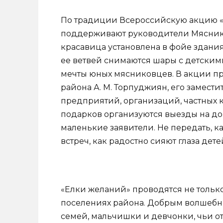
По традиции Всероссийскую акцию 
поддерживают руководители Мяснико
красавица установлена в фойе здани
ее ветвей снимаются шары с детски
мечты юных мясниковцев. В акции п
района А. М. Торпуджиян, его замест
предприятий, организаций, частных 
подарков организуются выезды на до
маленькие заявители. Не передать, к
встреч, как радостно сияют глаза дете
«Елки желаний» проводятся не только
поселениях района. Добрым волшебн
семей, мальчишки и девчонки, чьи от