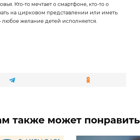
я. Кто-то мечтает о смартфоне, кто-то о
вать на цирковом представлении или иметь
– любое желание детей исполняется.
ам также может понравить