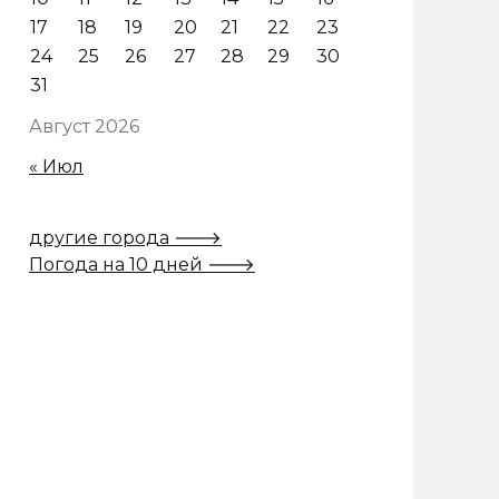
17
18
19
20
21
22
23
24
25
26
27
28
29
30
31
Август 2026
« Июл
другие города 🡒
Погода на 10 дней 🡒