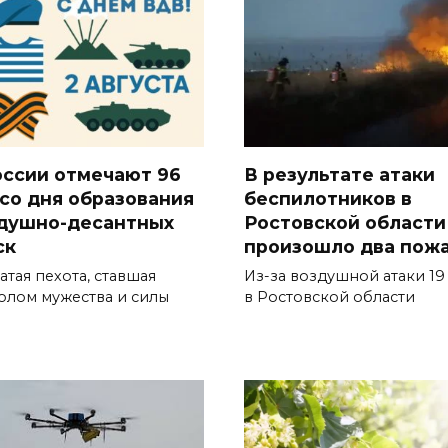
оссии отмечают 96
В результате атаки
 со дня образования
беспилотников в
душно-десантных
Ростовской области
ск
произошло два пож
атая пехота, ставшая
Из-за воздушной атаки 19
олом мужества и силы
в Ростовской области