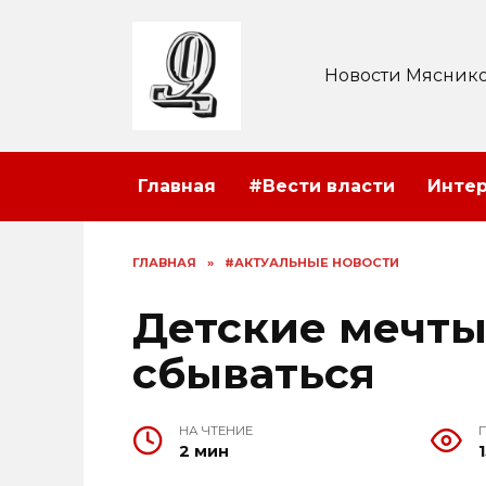
Перейти
к
содержанию
Новости Мяснико
Главная
#Вести власти
Инте
ГЛАВНАЯ
»
#АКТУАЛЬНЫЕ НОВОСТИ
Детские мечт
сбываться
НА ЧТЕНИЕ
2 мин