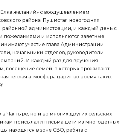
«Елка желаний» с воодушевлением
вского района. Пушистая новогодняя
я районной администрации, и каждый день с
ми пожеланиями и исполняются заветные
ринимают участие глава Администрации
ители, начальники отделов, руководители
компаний. И каждый раз для вручения
м, посещение семей, в которых проживают
акая теплая атмосфера царит во время таких
й!
 в Чалтыре, но и во многих других сельских
икам присылали письма дети из многодетных
цы находятся в зоне СВО, ребята с