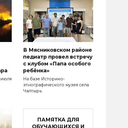
В Мясниковском районе
педиатр провел встречу
с клубом «Папа особого
ара
ребёнка»
 июля
На базе Историко-
этнографического музея села
Чалтырь
ПАМЯТКА ДЛЯ
ОБУЧАЮЩИХСЯ И