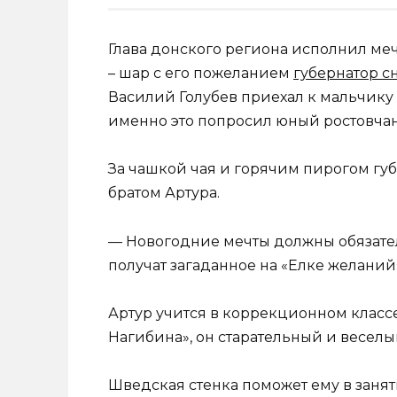
Глава донского региона исполнил меч
– шар с его пожеланием
губернатор с
Василий Голубев приехал к мальчику
именно это попросил юный ростовча
За чашкой чая и горячим пирогом гу
братом Артура.
— Новогодние мечты должны обязате
получат загаданное на «Елке желаний
Артур учится в коррекционном класс
Нагибина», он старательный и веселы
Шведская стенка поможет ему в занят