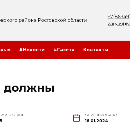
+7(86349
вского района Ростовской области
zaryas@y
рвью
#Новости
#Газета
Контакты
ы должны
ПРОСМОТРОВ
ОПУБЛИКОВАНО
15
16.01.2024