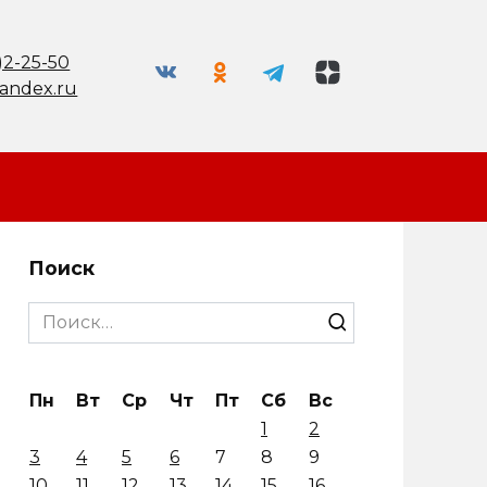
)2-25-50
andex.ru
Поиск
Search
for:
Пн
Вт
Ср
Чт
Пт
Сб
Вс
1
2
3
4
5
6
7
8
9
10
11
12
13
14
15
16