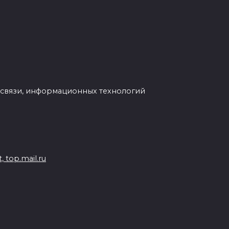
 связи, информационных технологий
 top.mail.ru