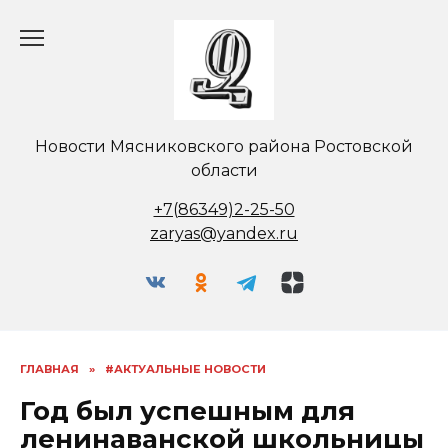
Перейти
к
содержанию
Новости Мясниковского района Ростовской
области
+7(86349)2-25-50
zaryas@yandex.ru
ГЛАВНАЯ
»
#АКТУАЛЬНЫЕ НОВОСТИ
Год был успешным для
ленинаванской школьницы