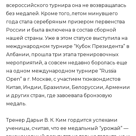
всероссийского турнира она не возвращалась
без медалей. Кроме того, летом минувшего
года стала серебряным призером первенства
России и была включена в состав сборной
нашей страны. Уже в этом статусе выступила на
международном турнире “Кубок Президента” в
Албании, прошла три этапа тренировочных
мероприятий, а совсем недавно боролась еще
на одном международном турнире “Russia
Open” в г. Москве, с участием тхэквондистов
Китая, Индии, Бразилии, Белоруссии, Армении
и других стран, где завоевала бронзовую
медаль.
Тренер Дарьи В. К. Ким гордится успехами
ученицы, считая, что ее медальный “урожай” —