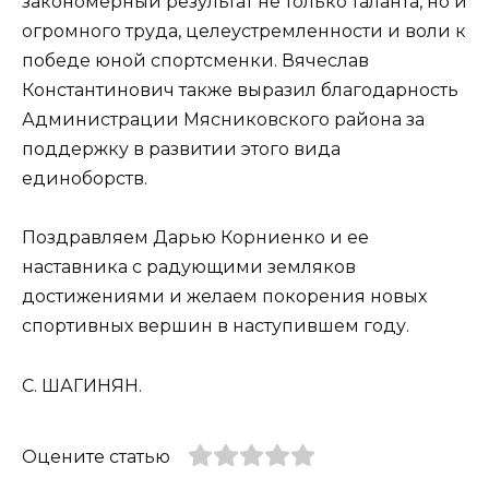
закономерный результат не только таланта, но и
огромного труда, целеустремленности и воли к
победе юной спортсменки. Вячеслав
Константинович также выразил благодарность
Администрации Мясниковского района за
поддержку в развитии этого вида
единоборств.
Поздравляем Дарью Корниенко и ее
наставника с радующими земляков
достижениями и желаем покорения новых
спортивных вершин в наступившем году.
С. ШАГИНЯН.
Оцените статью