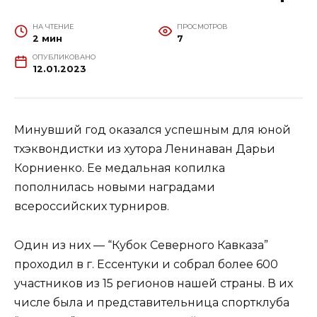
НА ЧТЕНИЕ
ПРОСМОТРОВ
2 мин
7
ОПУБЛИКОВАНО
12.01.2023
Минувший год оказался успешным для юной
тхэквондистки из хутора Ленинаван Дарьи
Корниенко. Ее медальная копилка
пополнилась новыми наградами
всероссийских турниров.
Один из них — “Кубок Северного Кавказа”
проходил в г. Ессентуки и собрал более 600
участников из 15 регионов нашей страны. В их
числе была и представительница спортклуба