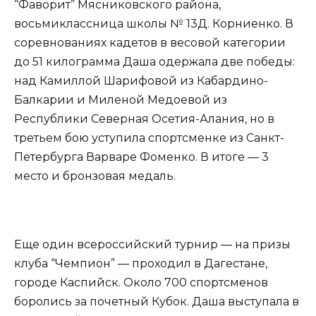
“Фаворит” Мясниковского района,
восьмиклассница школы № 13Д. Корниенко. В
соревнованиях кадетов в весовой категории
до 51 килограмма Даша одержала две победы:
над Камиллой Шарифовой из Кабардино-
Балкарии и Миленой Медоевой из
Республики Северная Осетия-Алания, но в
третьем бою уступила спортсменке из Санкт-
Петербурга Варваре Фоменко. В итоге — 3
место и бронзовая медаль.
Еще один всероссийский турнир — на призы
клуба “Чемпион” — проходил в Дагестане,
городе Каспийск. Около 700 спортсменов
боролись за почетный Кубок. Даша выступала в