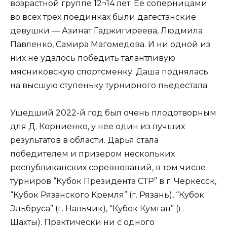
возрастной группе 12¬14 лет. Ее соперницами
во всех трех поединках были дагестанские
девушки — Азинат Гаджигиреева, Людмила
Павленко, Самира Магомедова. И ни одной из
них не удалось победить талантливую
мясниковскую спортсменку. Даша поднялась
на высшую ступеньку турнирного пьедестала.
Ушедший 2022-й год был очень плодотворным
для Д. Корниенко, у нее один из лучших
результатов в области. Дарья стала
победителем и призером нескольких
республиканских соревнований, в том числе
турниров “Кубок Президента СТР” в г. Черкесск,
“Кубок Рязанского Кремля” (г. Рязань), “Кубок
Эльбруса” (г. Нальчик), “Кубок Кумган” (г.
Шахты). Практически ни с одного