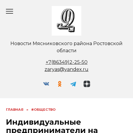
Перейти
к
содержанию
Новости Мясниковского района Ростовской
области
+7(86349)2-25-50
zaryas@yandex.ru
ГЛАВНАЯ
»
#ОБЩЕСТВО
Индивидуальные
предприниматели на