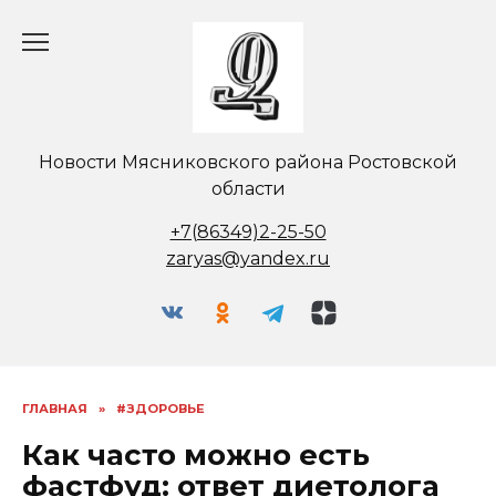
Перейти
к
содержанию
Новости Мясниковского района Ростовской
области
+7(86349)2-25-50
zaryas@yandex.ru
ГЛАВНАЯ
»
#ЗДОРОВЬЕ
Как часто можно есть
фастфуд: ответ диетолога