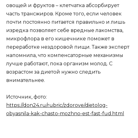
овощей и фруктов – клетчатка абсорбирует
часть трансжиров. Кроме того, если человек
почти постоянно питается правильно и лишь
изредка позволяет себе вредные лакомства,
микрофлора в его кишечнике поможет в
переработке нездоровой пищи. Также эксперт
напомнила, что компенсаторные механизмы
лучше работают, пока организм молод. С
возрастом за диетой нужно следить
внимательнее.
Источник, фото:
https://don24.ru/rubric/zdorove/dietolog-
obyasnila-kak-chasto-mozhno-est-fast-fud.html