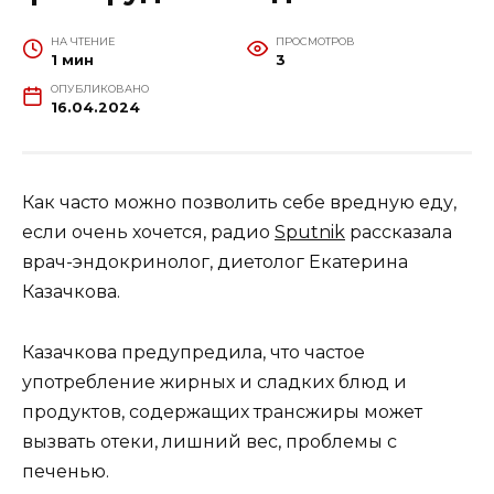
НА ЧТЕНИЕ
ПРОСМОТРОВ
1 мин
3
ОПУБЛИКОВАНО
16.04.2024
Как часто можно позволить себе вредную еду,
если очень хочется, радио
Sputnik
рассказала
врач-эндокринолог, диетолог Екатерина
Казачкова.
Казачкова предупредила, что частое
употребление жирных и сладких блюд и
продуктов, содержащих трансжиры может
вызвать отеки, лишний вес, проблемы с
печенью.