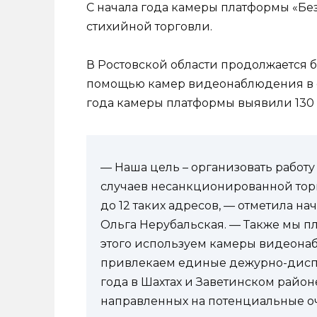
С начала года камеры платформы «Бе
стихийной торговли.
В Ростовской области продолжается 
помощью камер видеонаблюдения в си
года камеры платформы выявили 130 
— Наша цель – организовать работу
случаев несанкционированной торг
до 12 таких адресов, — отметила 
Ольга Нерубальская. — Также мы п
этого используем камеры видеон
привлекаем единые дежурно-диспе
года в Шахтах и Заветинском район
направленных на потенциальные оч