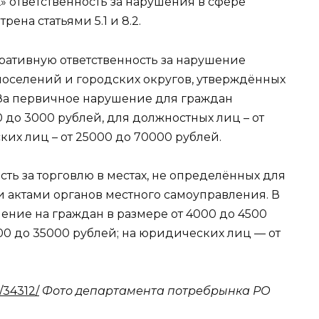
ответственность за нарушения в сфере
ена статьями 5.1 и 8.2.
стративную ответственность за нарушение
поселений и городских округов, утверждённых
 За первичное нарушение для граждан
 до 3000 рублей, для должностных лиц – от
их лиц – от 25000 до 70000 рублей.
ость за торговлю в местах, не определённых для
актами органов местного самоуправления. В
ение на граждан в размере от 4000 до 4500
00 до 35000 рублей; на юридических лиц — от
/34312/
Фото департамента потребрынка РО