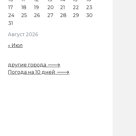
17
18
19
20
21
22
23
24
25
26
27
28
29
30
31
Август 2026
« Июл
другие города 🡒
Погода на 10 дней 🡒