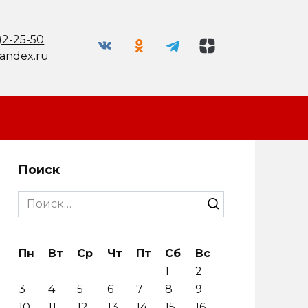
)2-25-50
andex.ru
Поиск
Search
for:
Пн
Вт
Ср
Чт
Пт
Сб
Вс
1
2
3
4
5
6
7
8
9
10
11
12
13
14
15
16