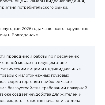
брести еще 42 камеры видеонаблюдения,
приятия потребительского рынка.
полугодии 2026 года чаще всего нарушения
ону и Волгодонске.
сти проводимой работы по пресечению
их целей местах на текущем этапе
я физическим лицам и индивидуальным
овары с малотоннажных грузовых
акая форма торговли наиболее часто
ил благоустройства, требований пожарной
 также создаёт неудобства для жителей и
пешеходов, — отметил начальник отдела