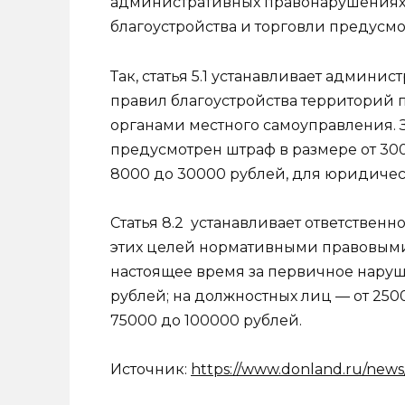
административных правонарушениях» 
благоустройства и торговли предусмотр
Так, статья 5.1 устанавливает админи
правил благоустройства территорий 
органами местного самоуправления.
предусмотрен штраф в размере от 300
8000 до 30000 рублей, для юридическ
Статья 8.2 устанавливает ответственн
этих целей нормативными правовыми 
настоящее время за первичное наруш
рублей; на должностных лиц — от 250
75000 до 100000 рублей.
Источник:
https://www.donland.ru/news