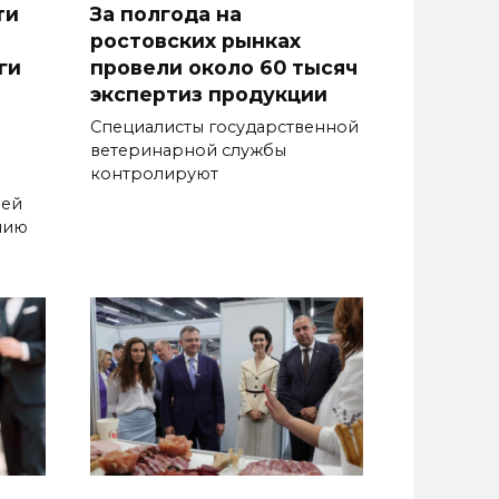
ти
За полгода на
ростовских рынках
ги
провели около 60 тысяч
экспертиз продукции
Специалисты государственной
ветеринарной службы
контролируют
чей
нию