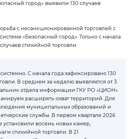
зопасный город» выявили 130 случаев
борьба с несанкционированной торговлей с
стеме «Безопасный город». Только с начала
случаев стихийной торговли.
 системно. С начала года зафиксировано 130
овли. В среднем за неделю выявляется от 3
начальник отдела информации ГКУ РО «ЦИОН»
ланируем расширять охват территорий. Для
аблюдения муниципальных образований и
тчерские службы. В первом квартале 2026
е установили восемь новых камер,
аги стихийной торговли. В 21