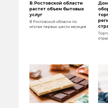
В Ростовской области
Дон
растет объем бытовых
обо
услуг
тор
рег
В Ростовской области по
стр
итогам первых шести месяцев
Торг
отра