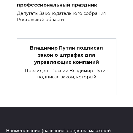
профессиональный праздник
Депутаты Законодательного собрания
Ростовской области
Владимир Путин подписал
закон о штрафах для
управляющих компаний
Президент России Владимир Путин
подписал закон, который
Наименование (название) средства массовой