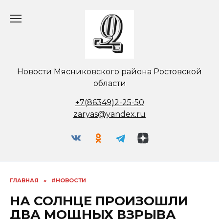
Перейти
к
содержанию
Новости Мясниковского района Ростовской
области
+7(86349)2-25-50
zaryas@yandex.ru
ГЛАВНАЯ
»
#НОВОСТИ
НА СОЛНЦЕ ПРОИЗОШЛИ
ДВА МОЩНЫХ ВЗРЫВА