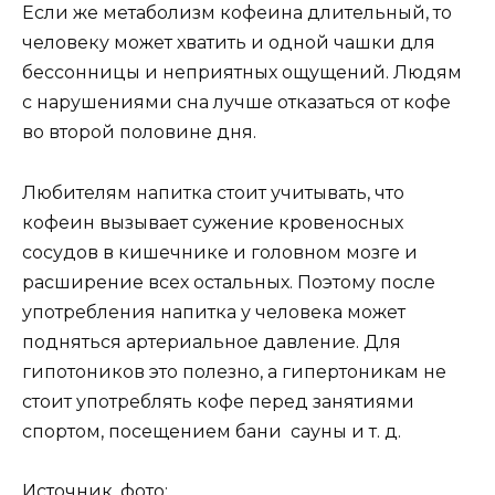
Если же метаболизм кофеина длительный, то
человеку может хватить и одной чашки для
бессонницы и неприятных ощущений. Людям
с нарушениями сна лучше отказаться от кофе
во второй половине дня.
Любителям напитка стоит учитывать, что
кофеин вызывает сужение кровеносных
сосудов в кишечнике и головном мозге и
расширение всех остальных. Поэтому после
употребления напитка у человека может
подняться артериальное давление. Для
гипотоников это полезно, а гипертоникам не
стоит употреблять кофе перед занятиями
спортом, посещением бани сауны и т. д.
Источник, фото: