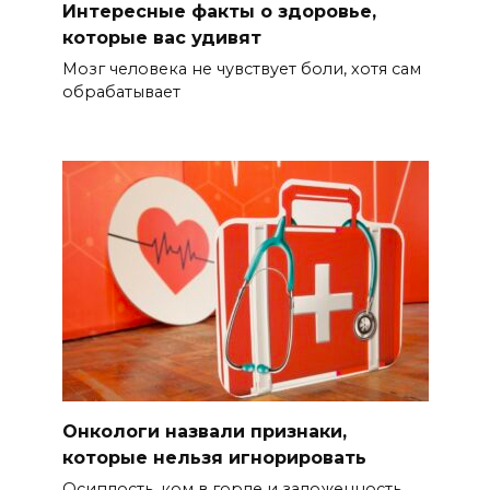
Интересные факты о здоровье,
которые вас удивят
Мозг человека не чувствует боли, хотя сам
обрабатывает
Онкологи назвали признаки,
которые нельзя игнорировать
Осиплость, ком в горле и заложенность