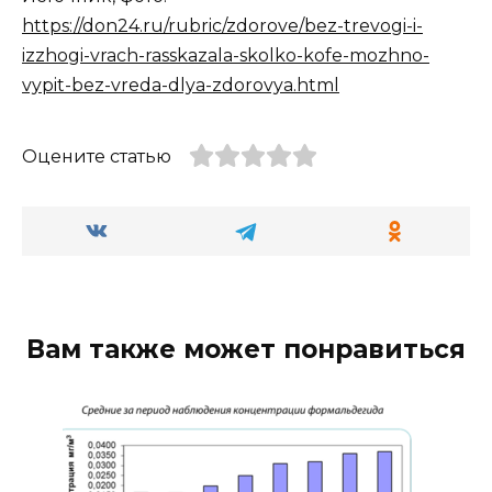
https://don24.ru/rubric/zdorove/bez-trevogi-i-
izzhogi-vrach-rasskazala-skolko-kofe-mozhno-
vypit-bez-vreda-dlya-zdorovya.html
Оцените статью
Вам также может понравиться