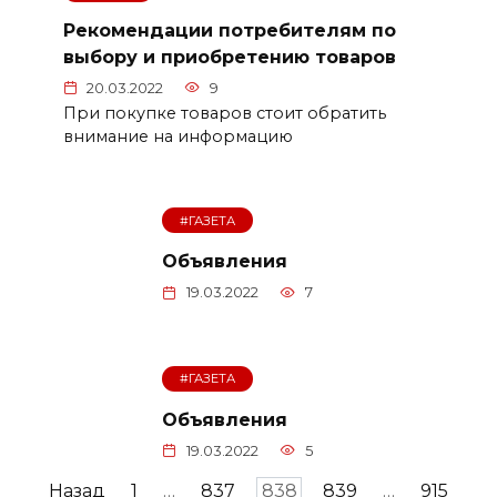
Рекомендации потребителям по
выбору и приобретению товаров
20.03.2022
9
При покупке товаров стоит обратить
внимание на информацию
#ГАЗЕТА
Объявления
19.03.2022
7
#ГАЗЕТА
Объявления
19.03.2022
5
Пагинация
Назад
1
…
837
838
839
…
915