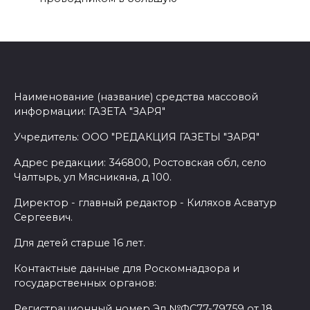
Наименование (название) средства массовой
информации: ГАЗЕТА "ЗАРЯ"
Учредитель: ООО "РЕДАКЦИЯ ГАЗЕТЫ "ЗАРЯ"
Адрес редакции: 346800, Ростовская обл, село
Чалтырь, ул Мясникяна, д 100.
Директор - главный редактор - Киляхов Асватур
Сергеевич.
Для детей старше 16 лет.
Контактные данные для Роскомнадзора и
государственных органов:
Регистрационный номер Эл №ФС77-79759 от 18