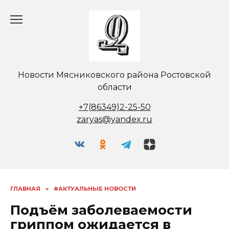
Перейти
к
содержанию
Новости Мясниковского района Ростовской
области
+7(86349)2-25-50
zaryas@yandex.ru
ГЛАВНАЯ
»
#АКТУАЛЬНЫЕ НОВОСТИ
Подъём заболеваемости
гриппом ожидается в