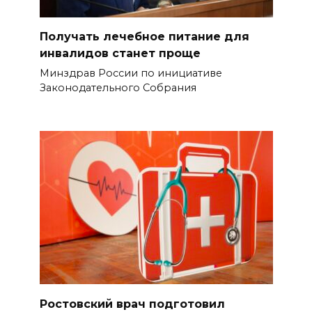
Получать лечебное питание для
инвалидов станет проще
Минздрав России по инициативе
Законодательного Собрания
Ростовский врач подготовил