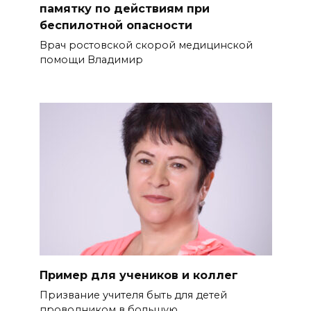
памятку по действиям при
беспилотной опасности
Врач ростовской скорой медицинской
помощи Владимир
Пример для учеников и коллег
Призвание учителя быть для де­тей
проводником в большую