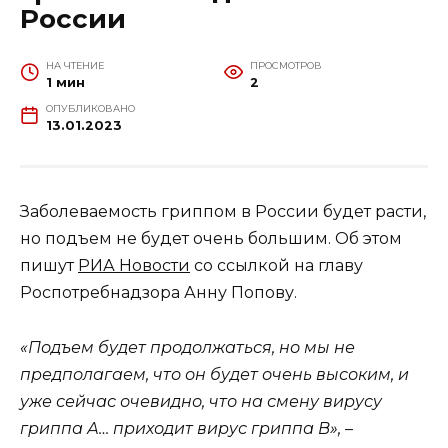
России
НА ЧТЕНИЕ
ПРОСМОТРОВ
1 мин
2
ОПУБЛИКОВАНО
13.01.2023
Заболеваемость гриппом в России будет расти,
но подъем не будет очень большим. Об этом
пишут
РИА Новости
со ссылкой на главу
Роспотребнадзора Анну Попову.
«Подъем будет продолжаться, но мы не
предполагаем, что он будет очень высоким, и
уже сейчас очевидно, что на смену вирусу
гриппа А… приходит вирус гриппа В», –