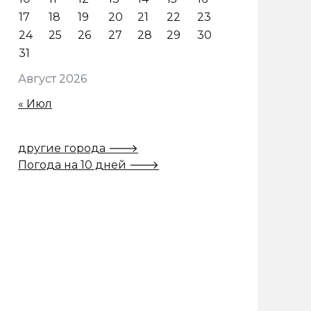
17
18
19
20
21
22
23
24
25
26
27
28
29
30
31
Август 2026
« Июл
другие города 🡒
Погода на 10 дней 🡒