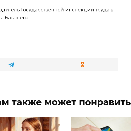
одитель Государственной инспекции труда в
на Баташева
ам также может понравить