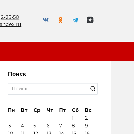
)2-25-50
andex.ru
Поиск
Search
for:
Пн
Вт
Ср
Чт
Пт
Сб
Вс
1
2
3
4
5
6
7
8
9
10
11
12
13
14
15
16