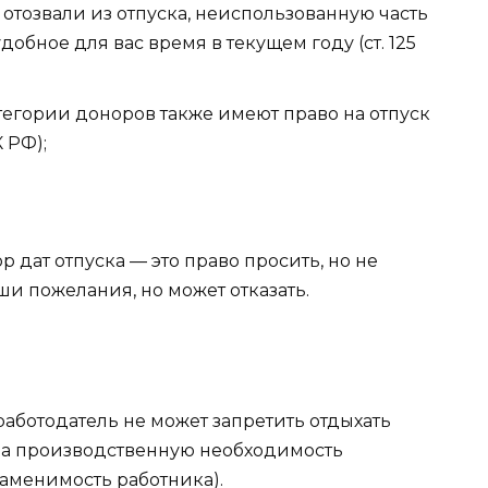
с отозвали из отпуска, неиспользованную часть
обное для вас время в текущем году (ст. 125
атегории доноров также имеют право на отпуск
К РФ);
 дат отпуска — это право просить, но не
ши пожелания, но может отказать.
 работодатель не может запретить отдыхать
 на производственную необходимость
заменимость работника).