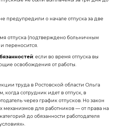
с не предупредили о начале отпуска за две
ремя отпуска (подтверждено больничным
ли переносится.
бязанностей
: если во время отпуска вы
ющие освобождения от работы.
кции труда в Ростовской области Ольга
, когда сотрудник идет в отпуск, в
одатель через график отпусков. Но закон
 механизмов для работников — от права на
 категорий до обязанности работодателя
условиях».