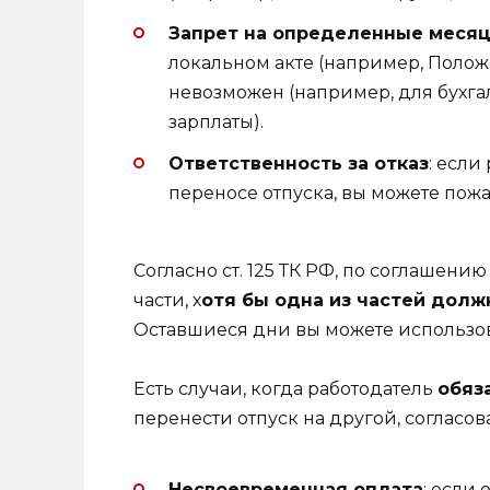
Запрет на определенные меся
локальном акте (например, Положе
невозможен (например, для бухга
зарплаты).
Ответственность за отказ
: если
переносе отпуска, вы можете пож
Согласно ст. 125 ТК РФ, по соглашени
части, х
отя бы одна из частей долж
Оставшиеся дни вы можете использова
Есть случаи, когда работодатель
обяз
перенести отпуск на другой, согласов
Несвоевременная оплата
: если