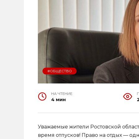
#ОБЩЕСТВО
НА ЧТЕНИЕ
4 мин
Уважаемые жители Ростовской области
время отпусков! Право на отдых — од