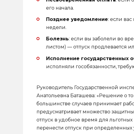
его начала.
Позднее уведомление
: если ва
недели.
Болезнь
: если вы заболели во в
листом) — отпуск продлевается и
Исполнение государственных о
исполняли гособязанности, требу
Руководитель Государственной инспе
Анатольевна Баташева: «Решение о том
большинстве случаев принимает работ
предусматривает множество защитных
отпуск в удобное время для льготных
перенести отпуск при определенных 