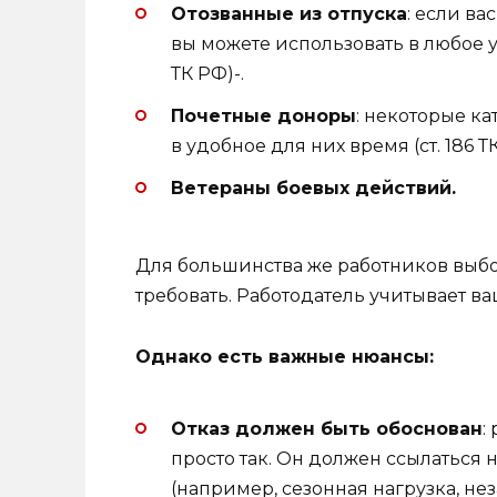
Отозванные из отпуска
: если ва
вы можете использовать в любое уд
ТК РФ)-.
Почетные доноры
: некоторые к
в удобное для них время (ст. 186 Т
Ветераны боевых действий.
Для большинства же работников выбор
требовать. Работодатель учитывает ва
Однако есть важные нюансы:
Отказ должен быть обоснован
:
просто так. Он должен ссылаться
(например, сезонная нагрузка, не