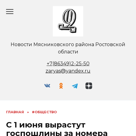
Перейти
к
содержанию
Новости Мясниковского района Ростовской
области
+7(86349)2-25-50
zaryas@yandex.ru
ГЛАВНАЯ
»
#ОБЩЕСТВО
С 1 июня вырастут
госпошлины за номера