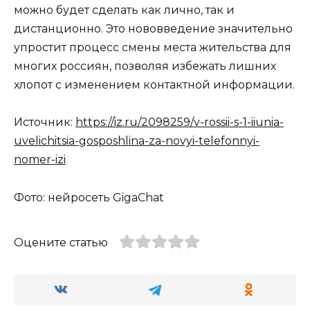
можно будет сделать как лично, так и
дистанционно. Это нововведение значительно
упростит процесс смены места жительства для
многих россиян, позволяя избежать лишних
хлопот с изменением контактной информации.
Источник:
https://iz.ru/2098259/v-rossii-s-1-iiunia-
uvelichitsia-gosposhlina-za-novyi-telefonnyi-
nomer-izi
Фото: нейросеть GigaChat
Оцените статью