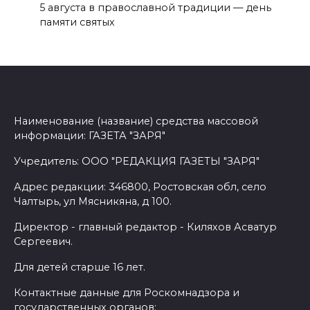
5 августа в православной традиции — день
памяти святых
Наименование (название) средства массовой
информации: ГАЗЕТА "ЗАРЯ"
Учредитель: ООО "РЕДАКЦИЯ ГАЗЕТЫ "ЗАРЯ"
Адрес редакции: 346800, Ростовская обл, село
Чалтырь, ул Мясникяна, д 100.
Директор - главный редактор - Киляхов Асватур
Сергеевич.
Для детей старше 16 лет.
Контактные данные для Роскомнадзора и
государственных органов: