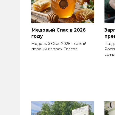
Медовый Спас в 2026
Зар
году
пре
Медовый Спас 2026 – самый
По д
первый из трех Спасов.
Росс
сред