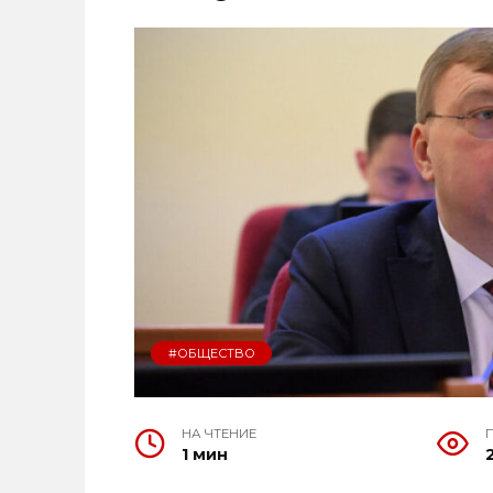
#ОБЩЕСТВО
НА ЧТЕНИЕ
1 мин