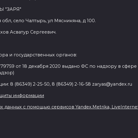
Ы "ЗАРЯ"
обл, село Чалтырь, ул Мясникяна, д 100.
хов Асватур Сергеевич.
ра и государственных органов:
9759 от 18 декабря 2020 выдано ФС по надзору в сфере
адзор)
: 8 (86349) 2-25-50, 8 (86349) 2-16-58 zaryas@yandex.ru
ащиты информации
данных с помощью сервисов Yandex.Metrika, LiveInternet,