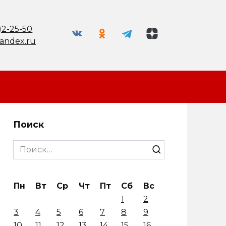
)2-25-50
andex.ru
Поиск
Search
for:
Пн
Вт
Ср
Чт
Пт
Сб
Вс
1
2
3
4
5
6
7
8
9
10
11
12
13
14
15
16