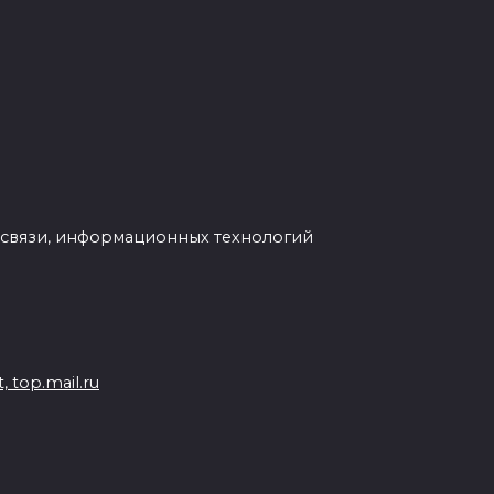
 связи, информационных технологий
 top.mail.ru