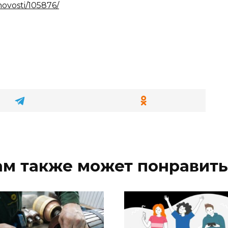
/novosti/105876/
ам также может понравить