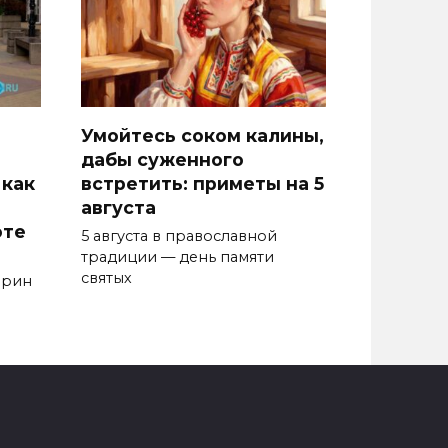
Умойтесь соком калины,
дабы суженного
 как
встретить: приметы на 5
августа
оте
5 августа в православной
традиции — день памяти
святых
арин