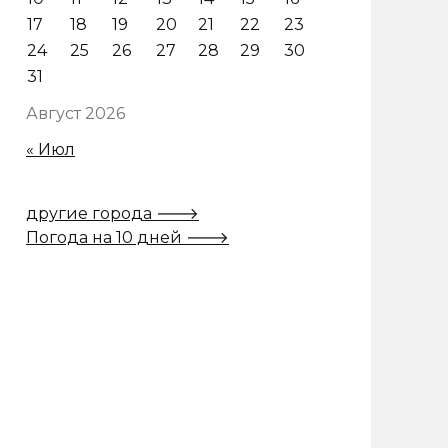
17
18
19
20
21
22
23
24
25
26
27
28
29
30
31
Август 2026
« Июл
другие города 🡒
Погода на 10 дней 🡒