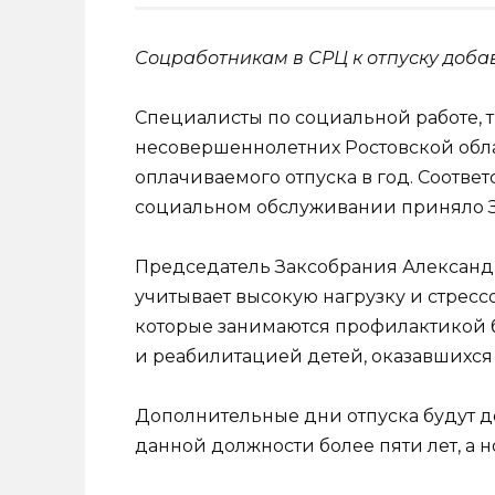
Соцработникам в СРЦ к отпуску доба
Специалисты по социальной работе, 
несовершеннолетних Ростовской обла
оплачиваемого отпуска в год. Соотве
социальном обслуживании приняло З
Председатель Заксобрания Александ
учитывает высокую нагрузку и стресс
которые занимаются профилактикой 
и реабилитацией детей, оказавшихся
Дополнительные дни отпуска будут д
данной должности более пяти лет, а но