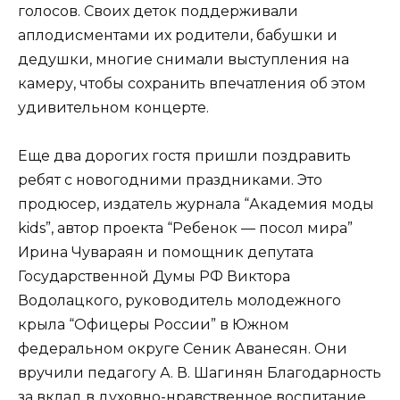
голосов. Своих деток поддерживали
аплодисментами их родители, бабушки и
дедушки, многие снимали выступления на
камеру, чтобы сохранить впечатления об этом
удивительном концерте.
Еще два дорогих гостя пришли поздравить
ребят с новогодними праздниками. Это
продюсер, издатель журнала “Академия моды
kids”, автор проекта “Ребенок — посол мира”
Ирина Чувараян и помощник депутата
Государственной Думы РФ Виктора
Водолацкого, руководитель молодежного
крыла “Офицеры России” в Южном
федеральном округе Сеник Аванесян. Они
вручили педагогу А. В. Шагинян Благодарность
за вклад в духовно-нравственное воспитание