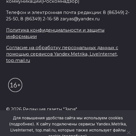
коммуникаций(Роскомнадзор)
Телефон и электронная почта редакции: 8 (86349) 2-
25-50, 8 (86349) 2-16-58 zaryas@yandex.ru
Политика конфиденциальности и защиты
информации
Согласие на обработку персональных данных с
помощью сервисов Yandex.Metrika, LiveInternet,
top.mail.ru
© 2026 Редакция газеты "Заря"
Для повышения удобства сайта мы используем cookies
(подробнее). К сайту подключены сервисы Yandex.Metrika,
LiveInternet, top.mail.ru, которые также использует файлы