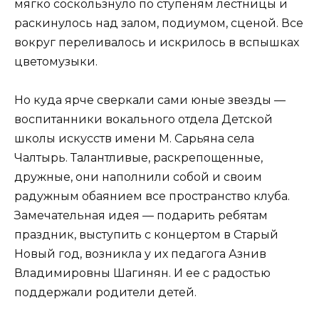
мягко соскользнуло по ступеням лестницы и
раскинулось над залом, подиумом, сценой. Все
вокруг переливалось и искрилось в вспышках
цветомузыки.
Но куда ярче сверкали сами юные звезды —
воспитанники вокального отдела Детской
школы искусств имени М. Сарьяна села
Чалтырь. Талантливые, раскрепощенные,
дружные, они наполнили собой и своим
радужным обаянием все пространство клуба.
Замечательная идея — подарить ребятам
праздник, выступить с концертом в Старый
Новый год, возникла у их педагога Азнив
Владимировны Шагинян. И ее с радостью
поддержали родители детей.