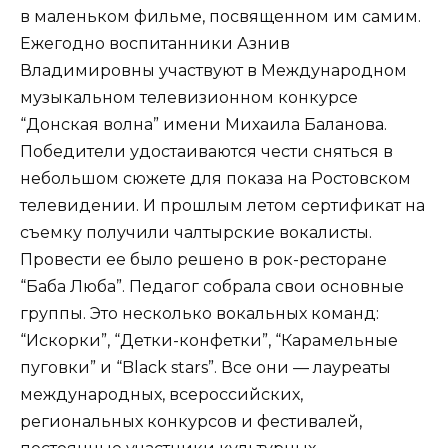
в маленьком фильме, посвященном им самим.
Ежегодно воспитанники Азнив
Владимировны участвуют в Международном
музыкальном телевизионном конкурсе
“Донская волна” имени Михаила Баланова.
Победители удостаиваются чести сняться в
небольшом сюжете для показа на Ростовском
телевидении. И прошлым летом сертификат на
съемку получили чалтырские вокалисты.
Провести ее было решено в рок-ресторане
“Баба Люба”. Педагог собрала свои основные
группы. Это несколько вокальных команд:
“Искорки”, “Детки-конфетки”, “Карамельные
пуговки” и “Black stars”. Все они — лауреаты
международных, всероссийских,
региональных конкурсов и фестивалей,