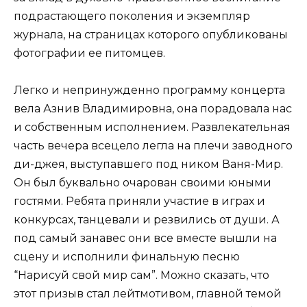
подрастающего поколения и экземпляр
журнала, на страницах которого опубликованы
фотографии ее питомцев.
Легко и непринужденно программу концерта
вела Азнив Владимировна, она порадовала нас
и собственным исполнением. Развлекательная
часть вечера всецело легла на плечи заводного
ди-джея, выступавшего под ником Ваня-Мир.
Он был буквально очарован своими юными
гостями. Ребята приняли участие в играх и
конкурсах, танцевали и резвились от души. А
под самый занавес они все вместе вышли на
сцену и исполнили финальную песню
“Нарисуй свой мир сам”. Можно сказать, что
этот призыв стал лейтмотивом, главной темой