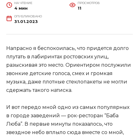
НА ЧТЕНИЕ
ПРОСМОТРОВ
4 мин
11
ОПУБЛИКОВАНО
31.01.2023
Напрасно я беспокоилась, что придется долго
плутать в лабиринтах ростовских улиц,
разыскивая это место. Ориентиром послужили
звонкие детские голоса, смех и громкая
музыка, даже плотные стеклопакеты не могли
сдержать такого натиска.
И вот передо мной одно из самых популярных
в городе заведений — рок-ресторан “Баба
Люба”. В первые минуты показалось, что
звездное небо вплыло сюда вместе со мной,