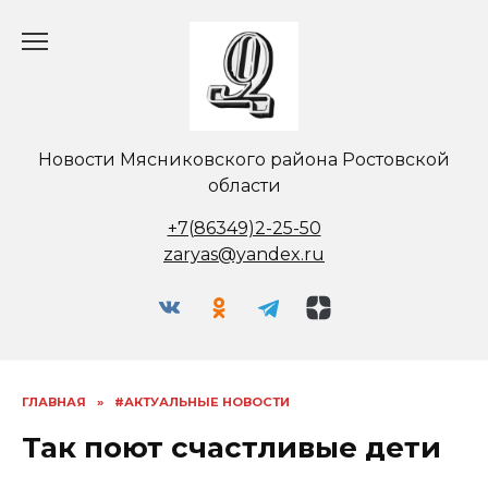
Перейти
к
содержанию
Новости Мясниковского района Ростовской
области
+7(86349)2-25-50
zaryas@yandex.ru
ГЛАВНАЯ
»
#АКТУАЛЬНЫЕ НОВОСТИ
Так поют счастливые дети