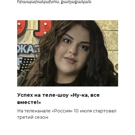
հրապարակախոս, քաղաքական
Успех на теле-шоу «Ну-ка, все
вместе!»
На телеканале «Россия» 10 июля стартовал
третий сезон