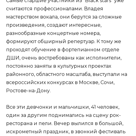
Самые старшие участники из “Black stars” уже
считаются профессионалами. Владея
мастерством вокала, они берутся за сложные
произведения, создают интересные,
разнообразные концертные номера,
формируют обширный репертуар. К тому же
проходят обучение в фортепианном отделе
ДШИ, очень востребованы как исполнители,
постоянно заняты в культурных проектах
районного, областного масштаба, выступали на
всероссийских конкурсах в Москве, Сочи,
Ростове-на-Дону.
Все эти девчонки и мальчишки, 41 человек,
один за другим поднимались на сцену рок-
ресторана и пели. Вечер вылился в большой,
искрометный праздник, в звонкий фестиваль