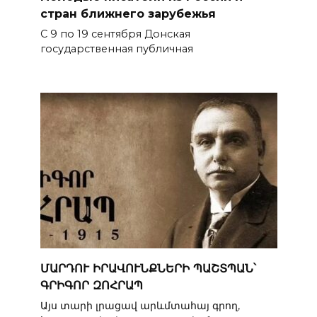
стран ближнего зарубежья
С 9 по 19 сентября Донская
государственная публичная
ՄԱՐԴՈՒ ԻՐԱՎՈՒՆՔՆԵՐԻ ՊԱՇՏՊԱՆ՝
ԳՐԻԳՈՐ ԶՈՀՐԱՊ
Այս տարի լրացավ արևմտահայ գրող,