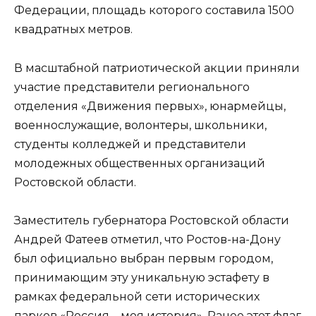
Федерации, площадь которого составила 1500
квадратных метров.
В масштабной патриотической акции приняли
участие представители регионального
отделения «Движения первых», юнармейцы,
военнослужащие, волонтеры, школьники,
студенты колледжей и представители
молодежных общественных организаций
Ростовской области.
Заместитель губернатора Ростовской области
Андрей Фатеев отметил, что Ростов-на-Дону
был официально выбран первым городом,
принимающим эту уникальную эстафету в
рамках федеральной сети исторических
парков «Россия – моя история». Ранее этот флаг