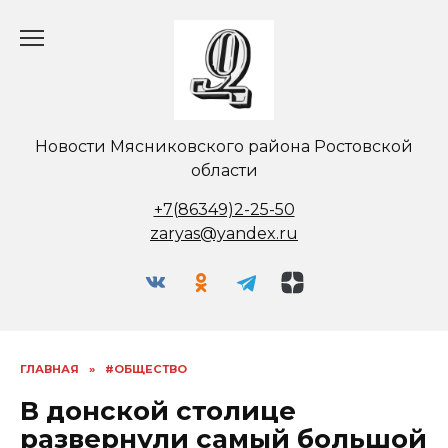
Перейти
к
содержанию
Новости Мясниковского района Ростовской
области
+7(86349)2-25-50
zaryas@yandex.ru
ГЛАВНАЯ
»
#ОБЩЕСТВО
В донской столице
развернули самый большой