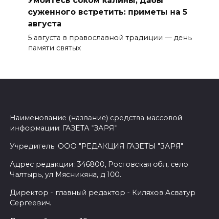
Умойтесь соком калины, дабы
суженного встретить: приметы на 5
августа
5 августа в православной традиции — день
памяти святых
Наименование (название) средства массовой
информации: ГАЗЕТА "ЗАРЯ"
Учредитель: ООО "РЕДАКЦИЯ ГАЗЕТЫ "ЗАРЯ"
Адрес редакции: 346800, Ростовская обл, село
Чалтырь, ул Мясникяна, д 100.
Директор - главный редактор - Киляхов Асватур
Сергеевич.