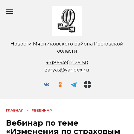
Перейти
к
содержанию
Новости Мясниковского района Ростовской
области
+7(86349)2-25-50
zaryas@yandex.ru
ГЛАВНАЯ
»
#ВЕБИНАР
Вебинар по теме
«Изменения по страховым