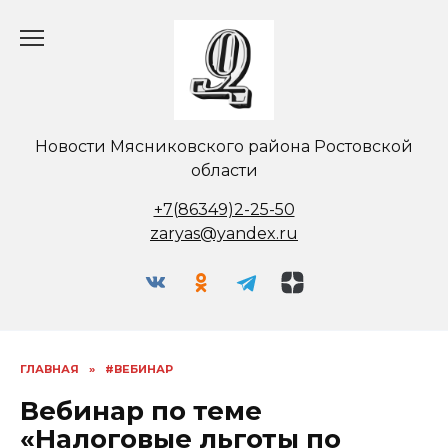
Перейти
к
содержанию
Новости Мясниковского района Ростовской
области
+7(86349)2-25-50
zaryas@yandex.ru
ГЛАВНАЯ
»
#ВЕБИНАР
Вебинар по теме
«Налоговые льготы по