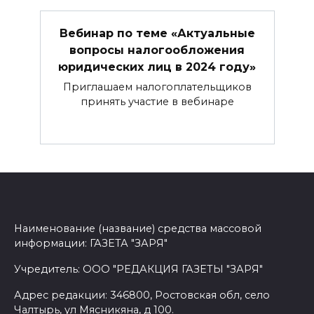
Вебинар по теме «Актуальные
вопросы налогообложения
юридических лиц в 2024 году»
Приглашаем налогоплательщиков
принять участие в вебинаре
Наименование (название) средства массовой
информации: ГАЗЕТА "ЗАРЯ"
Учредитель: ООО "РЕДАКЦИЯ ГАЗЕТЫ "ЗАРЯ"
Адрес редакции: 346800, Ростовская обл, село
Чалтырь, ул Мясникяна, д 100.