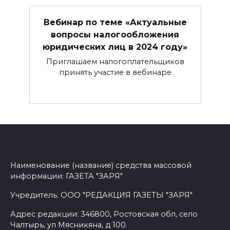
Вебинар по теме «Актуальные
вопросы налогообложения
юридических лиц в 2024 году»
Приглашаем налогоплательщиков
принять участие в вебинаре
Наименование (название) средства массовой
информации: ГАЗЕТА "ЗАРЯ"
Учредитель: ООО "РЕДАКЦИЯ ГАЗЕТЫ "ЗАРЯ"
Адрес редакции: 346800, Ростовская обл, село
Чалтырь, ул Мясникяна, д 100.