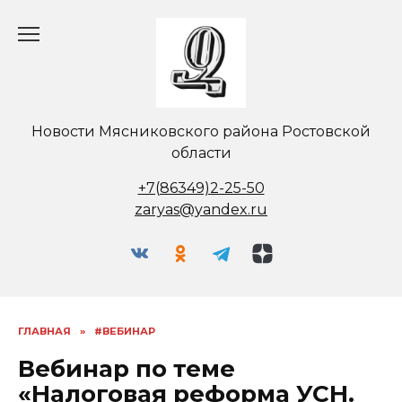
Перейти
к
содержанию
Новости Мясниковского района Ростовской
области
+7(86349)2-25-50
zaryas@yandex.ru
ГЛАВНАЯ
»
#ВЕБИНАР
Вебинар по теме
«Налоговая реформа УСН.