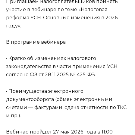
Приглашаем налогоплательщиков принять
участие в вебинаре по теме «Налоговая
реформа УСН. Основные изменения в 2026
году».
В программе вебинара:
• Кратко об изменениях налогового
законодательства в части применения УСН
согласно ФЗ от 28.11.2025 № 425-ФЗ.
• Преимущества электронного
документооборота (обмен электронными
счетами — фактурами, сдача отчетности по ТКС
и пр.).
Вебинар пройдет 27 мая 2026 года в 11:00.