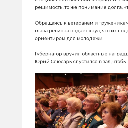
решимость, то же понимание долга, ч
Обращаясь к ветеранам и труженикам
глава региона подчеркнул, что их по
ориентиром для молодежи.
Губернатор вручил областные наград
Юрий Слюсарь спустился в зал, чтобы 