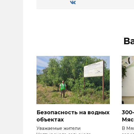
В
Безопасность на водных
300
объектах
Мяс
Уважаемые жители
В Мя