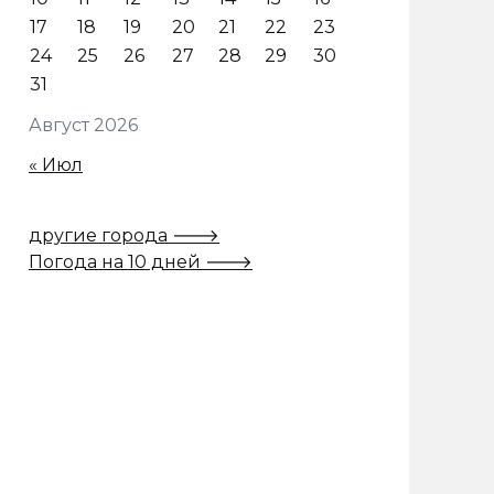
17
18
19
20
21
22
23
24
25
26
27
28
29
30
31
Август 2026
« Июл
другие города 🡒
Погода на 10 дней 🡒