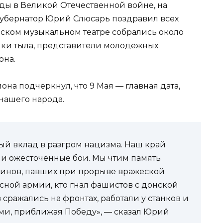
еды в Великой Отечественной войне, на
губернатор Юрий Слюсарь поздравил всех
вском музыкальном театре собрались около
ики тыла, представители молодежных
она.
на подчеркнул, что 9 Мая — главная дата,
нашего народа.
ый вклад в разгром нацизма. Наш край
и ожесточённые бои. Мы чтим память
оинов, павших при прорыве вражеской
сной армии, кто гнал фашистов с донской
 сражались на фронтах, работали у станков и
ми, приближая Победу», — сказал Юрий