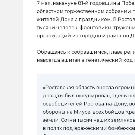
7 мая, накануне 81-й годовщины Поб
областном торжественном собрании 
жителей Дона с праздником. В Росто
тысячи человек: фронтовики, тружен
организаций из городов и районов Д
Обращаясь к собравшимся, глава регио
навсегда вшитая в генетический код 
«Ростовская область внесла огромн
дважды был оккупирован, здесь шл
освободителей Ростова-на-Дону, в
обороны на Миусе, всех бойцов Кра
земли. Сотни тысяч наших земляков
в полях под вражескими бомбёжка