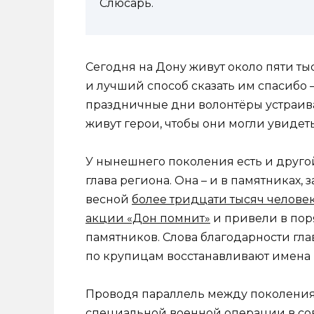
Слюсарь.
Сегодня на Дону живут около пяти ты
и лучший способ сказать им спасибо – 
праздничные дни волонтёры устраива
живут герои, чтобы они могли увидет
У нынешнего поколения есть и другой
глава региона. Она – и в памятниках,
весной
более тридцати тысяч челове
акции «Дон помнит»
и привели в пор
памятников. Слова благодарности гл
по крупицам восстанавливают имена 
Проводя параллель между поколения
специальной военной операции в со