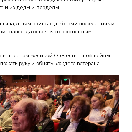
то и их деды и прадеды.
 тыла, детям войны с добрыми пожеланиями,
двиг навсегда остаётся нравственным
ы ветеранам Великой Отечественной войны.
пожать руку и обнять каждого ветерана.