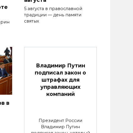
оте
5 августа в православной
традиции — день памяти
святых
арин
Владимир Путин
подписал закон о
штрафах для
управляющих
компаний
в в
Президент России
Владимир Путин