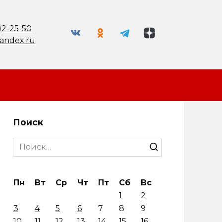
)2-25-50
andex.ru
Поиск
Search
for:
Пн
Вт
Ср
Чт
Пт
Сб
Вс
1
2
3
4
5
6
7
8
9
10
11
12
13
14
15
16