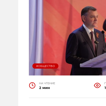
#ОБЩЕСТВО
НА ЧТЕНИЕ
2 мин