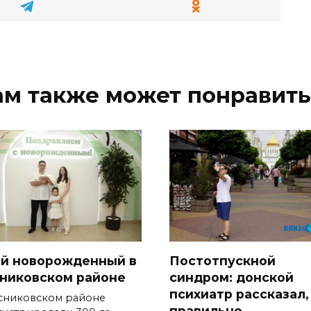
ам также может понравить
-й новорожденный в
Постотпускной
никовском районе
синдром: донской
психиатр рассказал,
сниковском районе
правильно