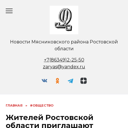
Перейти
к
содержанию
Новости Мясниковского района Ростовской
области
+7(86349)2-25-50
zaryas@yandex.ru
ГЛАВНАЯ
»
#ОБЩЕСТВО
Жителей Ростовской
области приглашают