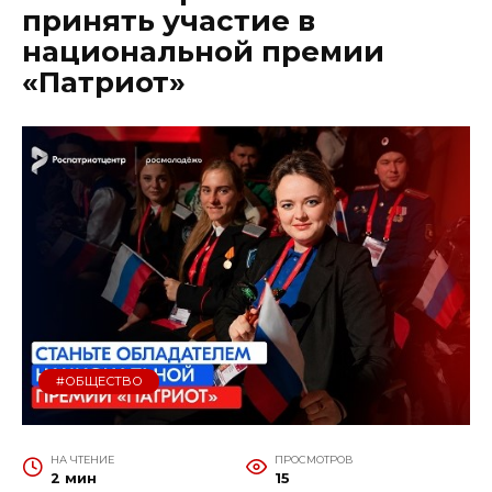
принять участие в
национальной премии
«Патриот»
#ОБЩЕСТВО
НА ЧТЕНИЕ
ПРОСМОТРОВ
2 мин
15