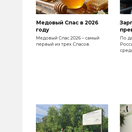
Медовый Спас в 2026
Зар
году
пре
Медовый Спас 2026 – самый
По д
первый из трех Спасов.
Росс
сред