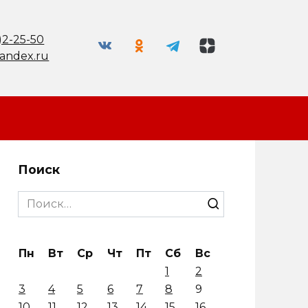
)2-25-50
andex.ru
Поиск
Search
for:
Пн
Вт
Ср
Чт
Пт
Сб
Вс
1
2
3
4
5
6
7
8
9
10
11
12
13
14
15
16