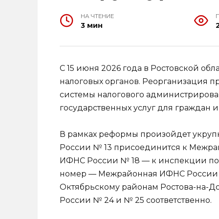
НА ЧТЕНИЕ
3 мин
С 15 июня 2026 года в Ростовской обл
налоговых органов. Реорганизация п
системы налогового администрирован
государственных услуг для граждан и
В рамках реформы произойдет укру
России № 13 присоединится к Межра
ИФНС России № 18 — к инспекции по г
номер — Межрайонная ИФНС России 
Октябрьскому районам Ростова-на-Д
России № 24 и № 25 соответственно.