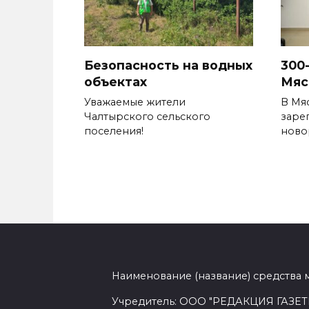
Безопасность на водных
300
объектах
Мяс
Уважаемые жители
В Мя
Чалтырского сельского
заре
поселения!
ново
Наименование (название) средства 
Учредитель: ООО "РЕДАКЦИЯ ГАЗЕТ