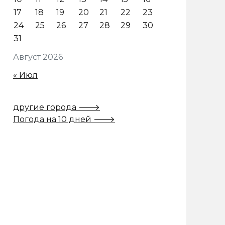
17
18
19
20
21
22
23
24
25
26
27
28
29
30
31
Август 2026
« Июл
другие города 🡒
Погода на 10 дней 🡒