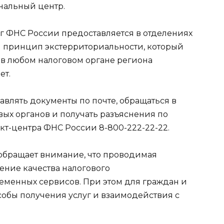
нальный центр.
уг ФНС России предоставляется в отделениях
и принцип экстерриториальности, который
 в любом налоговом органе региона
ет.
влять документы по почте, обращаться в
ых органов и получать разъяснения по
кт-центра ФНС России 8-800-222-22-22.
обращает внимание, что проводимая
ние качества налогового
еменных сервисов. При этом для граждан и
обы получения услуг и взаимодействия с