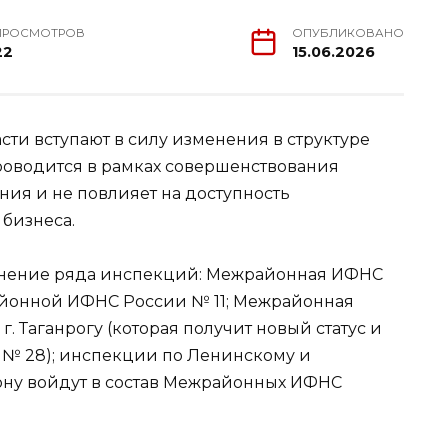
ПРОСМОТРОВ
ОПУБЛИКОВАНО
22
15.06.2026
асти вступают в силу изменения в структуре
роводится в рамках совершенствования
ия и не повлияет на доступность
 бизнеса.
пнение ряда инспекций: Межрайонная ИФНС
йонной ИФНС России № 11; Межрайонная
. Таганрогу (которая получит новый статус и
№ 28); инспекции по Ленинскому и
ону войдут в состав Межрайонных ИФНС