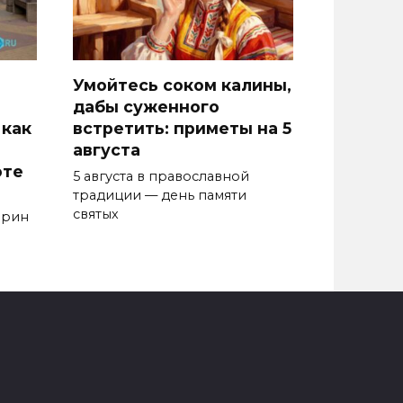
Умойтесь соком калины,
дабы суженного
 как
встретить: приметы на 5
августа
оте
5 августа в православной
традиции — день памяти
святых
арин