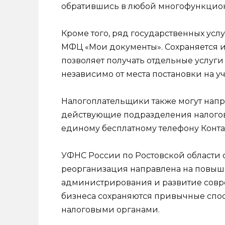
обратившись в любой многофункцио
Кроме того, ряд государственных усл
МФЦ «Мои документы». Сохраняется 
позволяет получать отдельные услуги
независимо от места постановки на уч
Налогоплательщики также могут напра
действующие подразделения налогов
единому бесплатному телефону Конта
УФНС России по Ростовской области 
реорганизация направлена на повыше
администрирования и развитие совр
бизнеса сохраняются привычные спос
налоговыми органами.