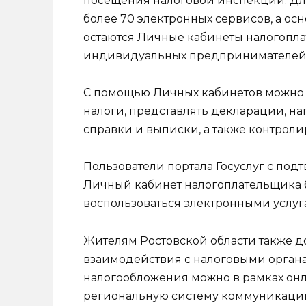
посещения налоговой инспекции. Дл
более 70 электронных сервисов, а о
остаются Личные кабинеты налогопла
индивидуальных предпринимателей 
С помощью Личных кабинетов можно 
налоги, представлять декларации, н
справки и выписки, а также контроли
Пользователи портала Госуслуг с под
Личный кабинет налогоплательщика 
воспользоваться электронными услуг
Жителям Ростовской области также д
взаимодействия с налоговыми органа
налогообложения можно в рамках онл
региональную систему коммуникации