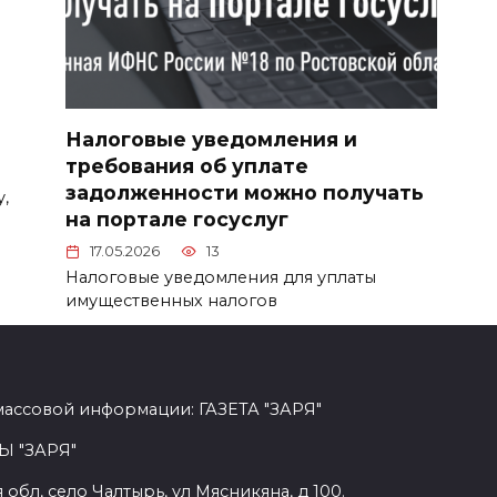
Налоговые уведомления и
требования об уплате
задолженности можно получать
,
на портале госуслуг
17.05.2026
13
Налоговые уведомления для уплаты
имущественных налогов
массовой информации: ГАЗЕТА "ЗАРЯ"
Ы "ЗАРЯ"
обл, село Чалтырь, ул Мясникяна, д 100.