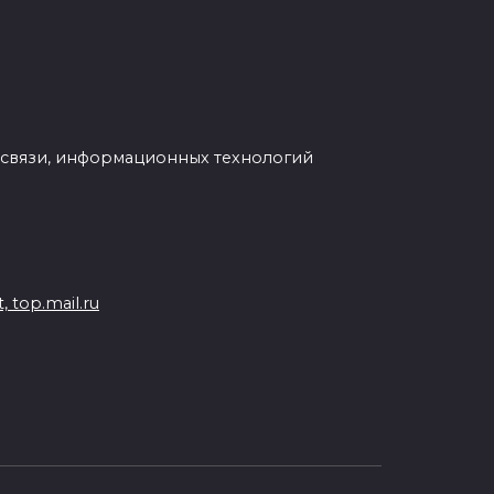
 связи, информационных технологий
 top.mail.ru