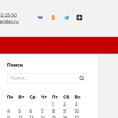
)2-25-50
andex.ru
Поиск
Search
for:
Пн
Вт
Ср
Чт
Пт
Сб
Вс
1
2
3
4
5
6
7
8
9
10
11
12
13
14
15
16
17