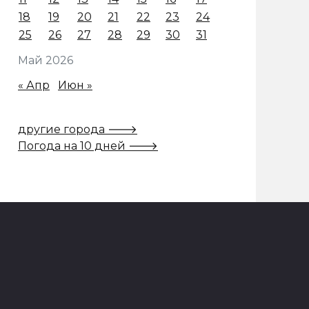
18
19
20
21
22
23
24
25
26
27
28
29
30
31
Май 2026
« Апр
Июн »
другие города 🡒
Погода на 10 дней 🡒