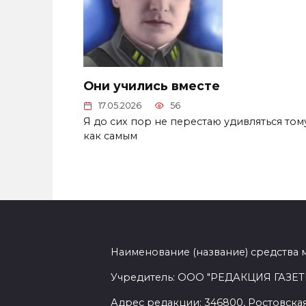
Они учились вместе
17.05.2026
56
Я до сих пор не перестаю удивляться тому
как самым
Наименование (название) средства 
Учредитель: ООО "РЕДАКЦИЯ ГАЗЕТ
Адрес редакции: 346800, Ростовская 