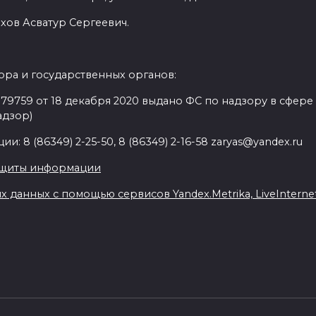
хов Асватур Сергеевич.
ра и государственных органов:
9759 от 18 декабря 2020 выдано ФС по надзору в сфере
адзор)
: 8 (86349) 2-25-50, 8 (86349) 2-16-58 zaryas@yandex.ru
ащиты информации
данных с помощью сервисов Yandex.Metrika, LiveInternet,