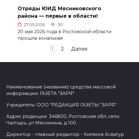
Отряды ЮИД Мясниковского
района — первые в области!
27.05.2026
30
20 мая 2026 года в Ростовской области
прошла зональная
Пагинация
1
2
Далее
записей
Наименование (название) средства массовой
информации: ГАЗЕТА "ЗАРЯ"
Учредитель: ООО "РЕДАКЦИЯ ГАЗЕТЫ "ЗАРЯ"
Адрес редакции: 346800, Ростовская обл, село
Чалтырь, ул Мясникяна, д 100.
Директор - главный редактор - Киляхов Асватур