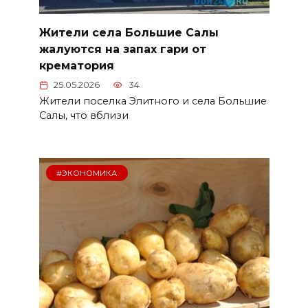
Жители села Большие Салы
жалуются на запах гари от
крематория
25.05.2026
34
Жители поселка Элитного и села Большие
Салы, что вблизи
#ЭКОНОМИКА