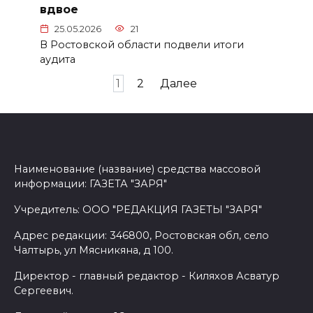
вдвое
25.05.2026
21
В Ростовской области подвели итоги
аудита
Пагинация
1
2
Далее
записей
Наименование (название) средства массовой
информации: ГАЗЕТА "ЗАРЯ"
Учредитель: ООО "РЕДАКЦИЯ ГАЗЕТЫ "ЗАРЯ"
Адрес редакции: 346800, Ростовская обл, село
Чалтырь, ул Мясникяна, д 100.
Директор - главный редактор - Киляхов Асватур
Сергеевич.