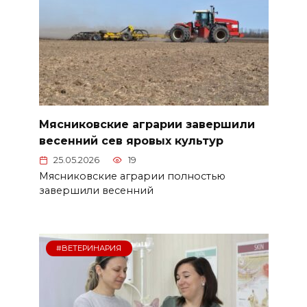
Мясниковские аграрии завершили
весен­ний сев яровых культур
25.05.2026
19
Мясниковские аграрии полностью
завершили весен­ний
#ВЕТЕРИНАРИЯ