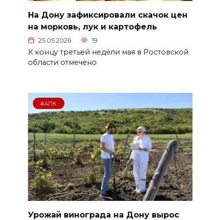
На Дону зафиксировали скачок цен
на морковь, лук и картофель
25.05.2026
19
К концу третьей недели мая в Ростовской
области отмечено
#АПК
Урожай винограда на Дону вырос